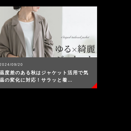
2024/09/20
温度差のある秋はジャケット活用で気
温の変化に対応！サラッと着…