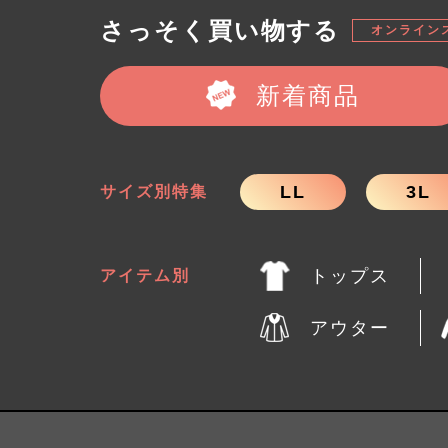
さっそく買い物する
オンライン
新着商品
LL
3L
サイズ別特集
トップス
アイテム別
アウター