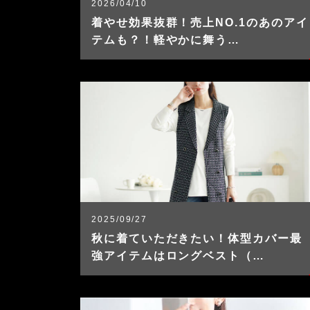
2026/04/10
着やせ効果抜群！売上NO.1のあのアイ
テムも？！軽やかに舞う…
2025/09/27
秋に着ていただきたい！体型カバー最
強アイテムはロングベスト（…