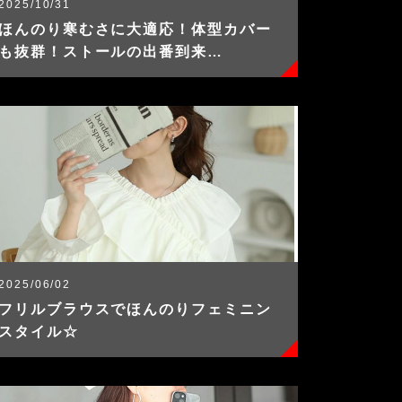
2025/10/31
ほんのり寒むさに大適応！体型カバー
も抜群！ストールの出番到来…
2025/06/02
フリルブラウスでほんのりフェミニン
スタイル☆