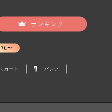
ランキング
7L〜
スカート
パンツ