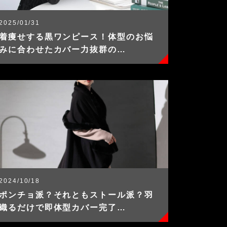
2025/01/31
着痩せする黒ワンピース！体型のお悩
みに合わせたカバー力抜群の…
2024/10/18
ポンチョ派？それともストール派？羽
織るだけで即体型カバー完了…