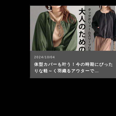
2024/10/04
体型カバーも叶う！今の時期にぴった
りな軽～く羽織るアウターで…