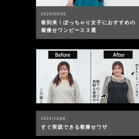
2025/02/26
春到来！ぽっちゃり女子におすすめの
着痩せワンピース３選
2024/11/08
すぐ実践できる着痩せワザ