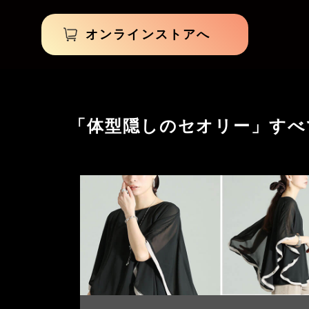
オンラインストアへ
「体型隠しのセオリー」すべ