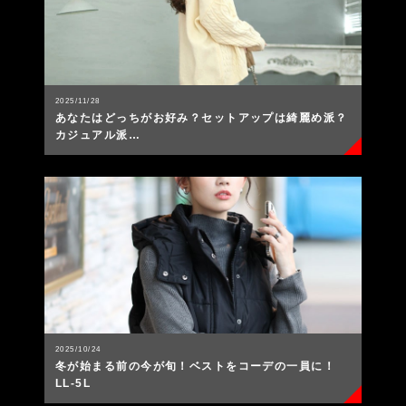
2025/11/28
あなたはどっちがお好み？セットアップは綺麗め派？
カジュアル派…
2025/10/24
冬が始まる前の今が旬！ベストをコーデの一員に！
LL-5L