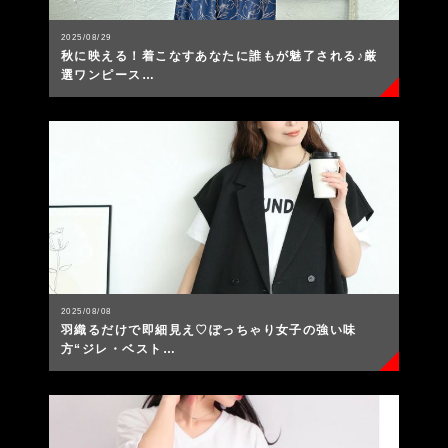
2025/08/29
秋に映える！着こなすあなたに誰もが魅了される♪厳
選ワンピース…
2025/08/08
羽織るだけで即細見え♡ぽっちゃり女子の強い味
方“ジレ・ベスト…