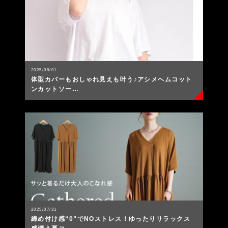
2025/08/01
体型カバーもおしゃれ見えも叶う♪アシメヘムコット
ンカットソー…
2025/07/31
締め付け感“0”でNOストレス！ゆったりリラックス