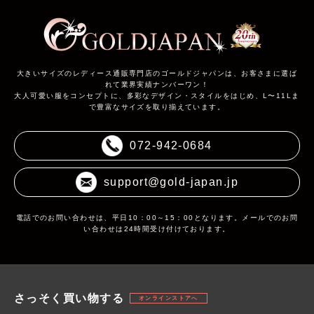
大きいサイズのレディース通販専門店のゴールドジャパンは、お客さまに選ば
れて業界実績ナンバーワン！
大人可愛い服をコンセプトに、多彩なデザイン・スタイルをはじめ、L〜11Lま
で豊富なサイズを取り揃えています。
072-942-0684
support@gold-japan.jp
電話でのお問い合わせは、平日10：00～15：00となります。メールでのお問
い合わせは24時間受け付けております。
さっそく買い物する
オンラインストアへ