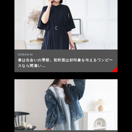
2026/03/16
春は出会いの季節。初対面は好印象を与えるワンピー
スなら間違い…