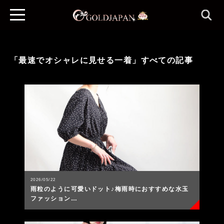
「最速でオシャレに見せる一着」すべての記事
2026/05/22
雨粒のように可愛いドット♪梅雨時におすすめな水玉
ファッション…