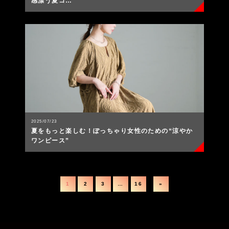
感漂う夏コ…
2025/07/23
夏をもっと楽しむ！ぽっちゃり女性のための“涼やか
ワンピース”
1
2
3
…
16
»