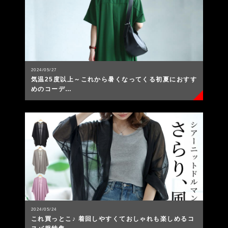
2024/05/27
気温25度以上～これから暑くなってくる初夏におすす
めのコーデ…
2024/05/24
これ買っとこ♪ 着回しやすくておしゃれも楽しめるコ