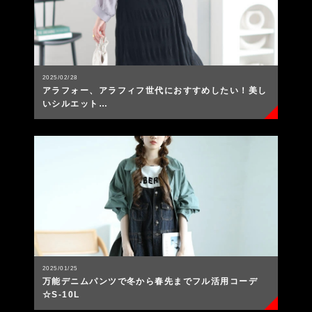
2025/02/28
アラフォー、アラフィフ世代におすすめしたい！美し
いシルエット…
2025/01/25
万能デニムパンツで冬から春先までフル活用コーデ
☆S-10L