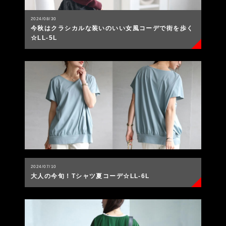
2024/08/30
今秋はクラシカルな装いのいい女風コーデで街を歩く
☆LL-5L
2024/07/10
大人の今旬！Tシャツ夏コーデ☆LL-6L