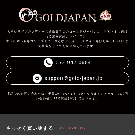
大きいサイズのレディース通販専門店のゴールドジャパンは、お客さまに選ば
れて業界実績ナンバーワン！
大人可愛い服をコンセプトに、多彩なデザイン・スタイルをはじめ、L〜11Lま
で豊富なサイズを取り揃えています。
072-942-0684
support@gold-japan.jp
電話でのお問い合わせは、平日10：00～15：00となります。メールでのお問
い合わせは24時間受け付けております。
さっそく買い物する
オンラインストアへ