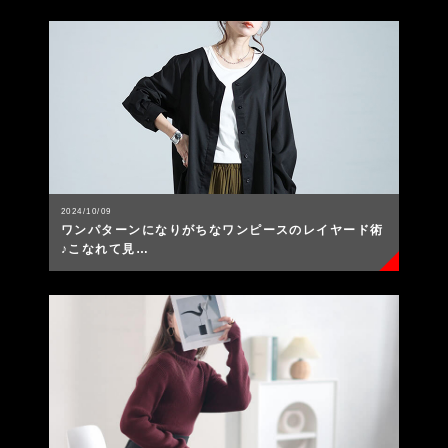
2024/10/09
ワンパターンになりがちなワンピースのレイヤード術
♪こなれて見…