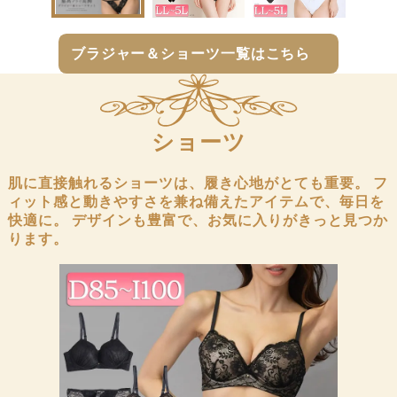
商
商
品
品
へ
へ
ブラジャー＆ショーツ一覧はこちら
ショーツ
肌に直接触れるショーツは、履き心地がとても重要。
フ
ィット感と動きやすさを兼ね備えたアイテムで、毎日を
快適に。
デザインも豊富で、お気に入りがきっと見つか
ります。