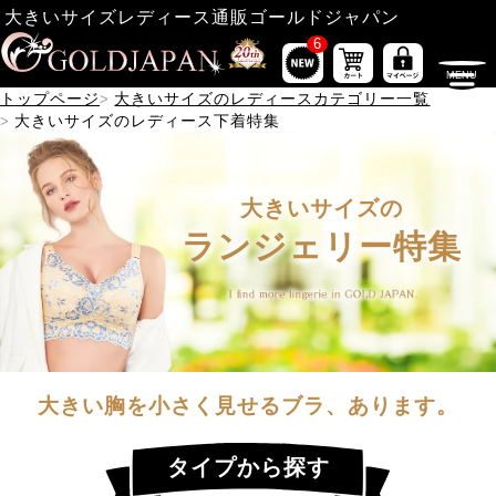
大きいサイズレディース通販ゴールドジャパン
6
トップページ
大きいサイズのレディースカテゴリー一覧
大きいサイズのレディース下着特集
大きいサイズの
ランジェリー特集
大きい胸を小さく見せるブラ、あります。
タイプから探す