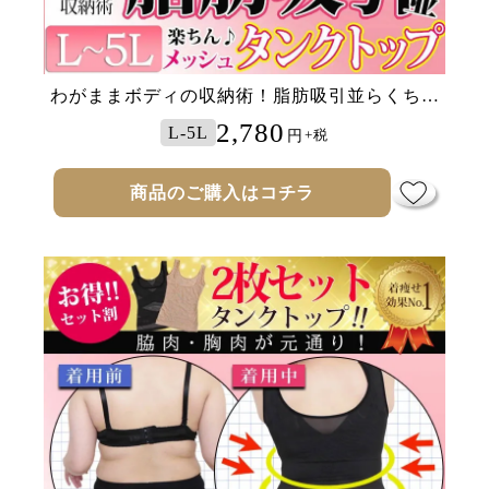
わがままボディの収納術！脂肪吸引並らくちん
メッシュタンクトップ
2,780
L-5L
円
+税
商品のご購入はコチラ