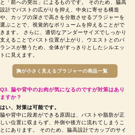
と「前への突出」によるものです。 そのため、脇高
設計でバストの広がりを抑え、中央に寄せる構造
や、カップの深さで高さを分散させるブラジャーを
選ぶことで、視覚的なボリュームを抑えることがで
きます。 さらに、適切なアンダーサイズでしっかり
支えることでバスト位置が上がり、ウエストとのバ
ランスが整うため、全体がすっきりとしたシルエッ
トに見えます。
胸が小さく見えるブラジャーの商品一覧
脇や背中のお肉が気になるのですが対策はあり
ますか？
はい、対策は可能です。
脇や背中に段差ができる原因は、バストや脂肪が正
しい位置に収まらず、外側や後方に流れてしまうこ
とにあります。 そのため、脇高設計でカップのサイ