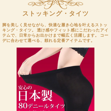
ストッキング・タイツ
脚を美しく見せながら、快適な履き心地を叶えるストッ
キング・タイツ。
透け感やフィット感にこだわったアイ
テムで、日常からお出かけまで幅広く活躍します。
コー
デに合わせて選べる、頼れる定番アイテムです。