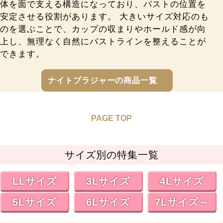
体を面で支える構造になっており、バストの位置を
安定させる役割があります。 大きいサイズ対応のも
のを選ぶことで、カップの収まりやホールド感が向
上し、無理なく自然にバストラインを整えることが
できます。
ナイトブラジャーの商品一覧
PAGE TOP
サイズ別の特集一覧
LLサイズ
3Lサイズ
4Lサイズ
5Lサイズ
6Lサイズ
7Lサイズ～