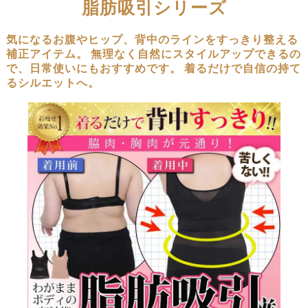
脂肪吸引シリーズ
気になるお腹やヒップ、背中のラインをすっきり整える
補正アイテム。
無理なく自然にスタイルアップできるの
で、日常使いにもおすすめです。
着るだけで自信の持て
るシルエットへ。