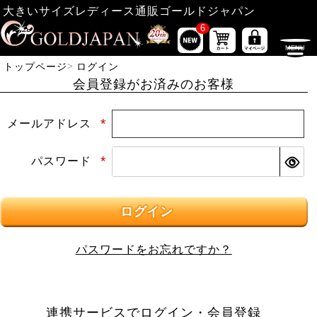
大きいサイズレディース通販ゴールドジャパン
6
トップページ
ログイン
会員登録がお済みのお客様
メールアドレス
(必須)
パスワード
(必須)
ログイン
パスワードをお忘れですか？
連携サービスでログイン・会員登録