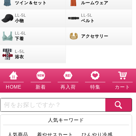
ツイン＆セット
ルームウェア
小物
ベルト
アクセサリー
下着
浴衣
HOME
新着
再入荷
特集
カート
人気キーワード
人気商品
着やせスカート
ひんやり冷感