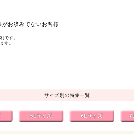
録がお済みでないお客様
利です。
ます。
サイズ別の特集一覧
ズ
5Lサイズ
6Lサイズ
7