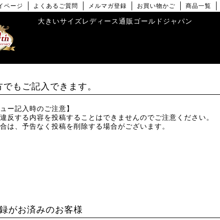
イページ
よくあるご質問
メルマガ登録
お買い物かご
商品一覧
大きいサイズレディース通販ゴールドジャパン
方でもご記入できます。
ュー記入時のご注意】
違反する内容を投稿することはできませんのでご注意ください。
合は、予告なく投稿を削除する場合がございます。
録がお済みのお客様