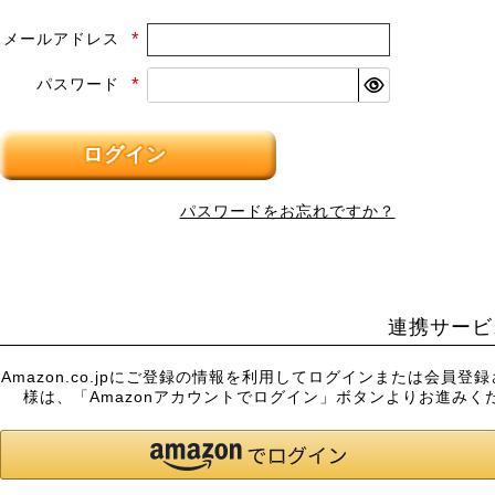
メールアドレス
(必
須)
パスワード
(必
須)
ログイン
パスワードをお忘れですか？
連携サービ
Amazon.co.jpにご登録の情報を利用してログインまたは会員登
様は、「Amazonアカウントでログイン」ボタンよりお進みく