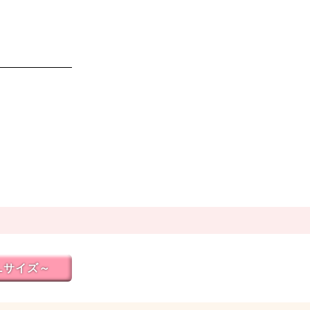
Lサイズ～