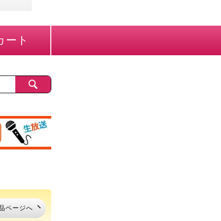
カート
品ページへ
品ページへ