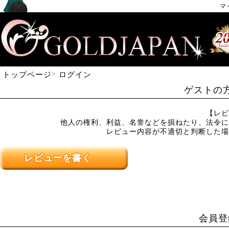
マ
トップページ
ログイン
ゲストの
【レビ
他人の権利、利益、名誉などを損ねたり、法令に
レビュー内容が不適切と判断した場
レビューを書く
会員登