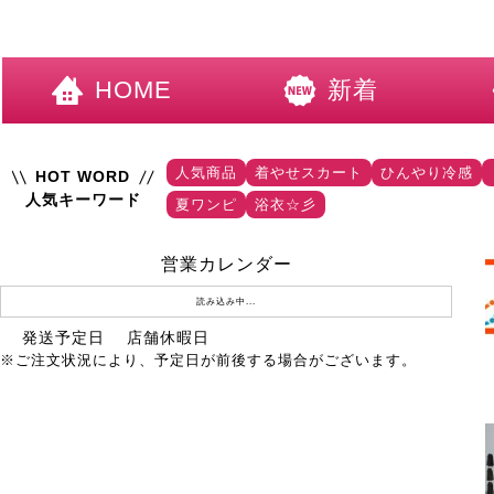
HOME
新着
人気商品
着やせスカート
ひんやり冷感
HOT WORD
人気キーワード
夏ワンピ
浴衣☆彡
営業カレンダー
読み込み中...
発送予定日
店舗休暇日
※ご注文状況により、予定日が前後する場合がございます。