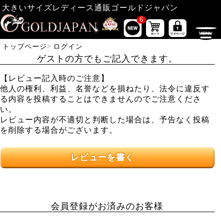
大きいサイズレディース通販ゴールドジャパン
6
トップページ
ログイン
ゲストの方でもご記入できます。
【レビュー記入時のご注意】
他人の権利、利益、名誉などを損ねたり、法令に違反す
る内容を投稿することはできませんのでご注意くださ
い。
レビュー内容が不適切と判断した場合は、予告なく投稿
を削除する場合がございます。
レビューを書く
会員登録がお済みのお客様