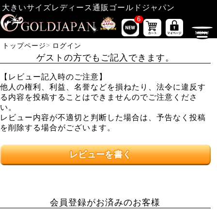
大きいサイズレディース通販ゴールドジャパン
6
トップページ
ログイン
ゲストの方でもご記入できます。
【レビュー記入時のご注意】
他人の権利、利益、名誉などを損ねたり、法令に違反す
る内容を投稿することはできませんのでご注意くださ
い。
レビュー内容が不適切と判断した場合は、予告なく投稿
を削除する場合がございます。
レビューを書く
会員登録がお済みのお客様