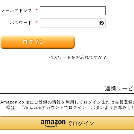
メールアドレス
(必
須)
パスワード
(必
須)
ログイン
パスワードをお忘れですか？
連携サービ
Amazon.co.jpにご登録の情報を利用してログインまたは会員登
様は、「Amazonアカウントでログイン」ボタンよりお進みく