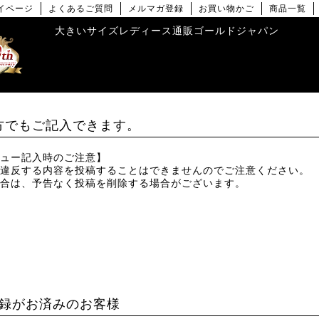
イページ
よくあるご質問
メルマガ登録
お買い物かご
商品一覧
大きいサイズレディース通販ゴールドジャパン
方でもご記入できます。
ュー記入時のご注意】
違反する内容を投稿することはできませんのでご注意ください。
合は、予告なく投稿を削除する場合がございます。
録がお済みのお客様