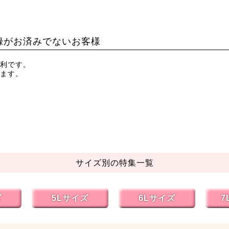
録がお済みでないお客様
利です。
ます。
サイズ別の特集一覧
ズ
5Lサイズ
6Lサイズ
7