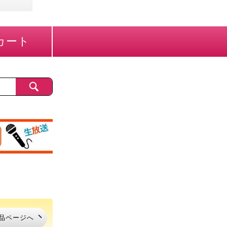
カート
品ページへ
品ページへ