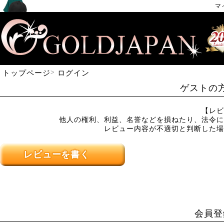
マ
トップページ
ログイン
ゲストの
【レビ
他人の権利、利益、名誉などを損ねたり、法令に
レビュー内容が不適切と判断した場
レビューを書く
会員登