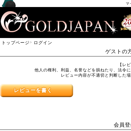
マ
トップページ
ログイン
ゲストの
【レビ
他人の権利、利益、名誉などを損ねたり、法令に
レビュー内容が不適切と判断した場
レビューを書く
会員登