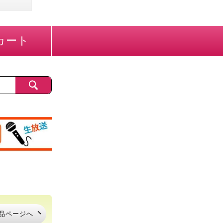
カート
品ページへ
品ページへ