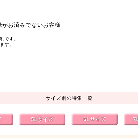
録がお済みでないお客様
利です。
ます。
サイズ別の特集一覧
ズ
5Lサイズ
6Lサイズ
7