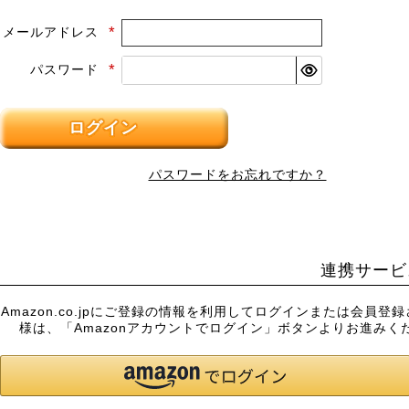
メールアドレス
(必
須)
パスワード
(必
須)
ログイン
パスワードをお忘れですか？
連携サービ
Amazon.co.jpにご登録の情報を利用してログインまたは会員登
様は、「Amazonアカウントでログイン」ボタンよりお進みく