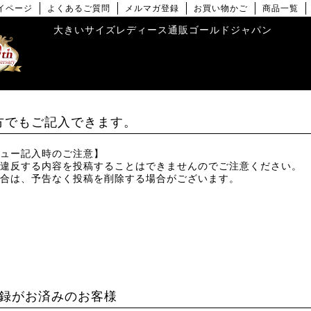
イページ
よくあるご質問
メルマガ登録
お買い物かご
商品一覧
大きいサイズレディース通販ゴールドジャパン
方でもご記入できます。
ュー記入時のご注意】
違反する内容を投稿することはできませんのでご注意ください。
合は、予告なく投稿を削除する場合がございます。
録がお済みのお客様