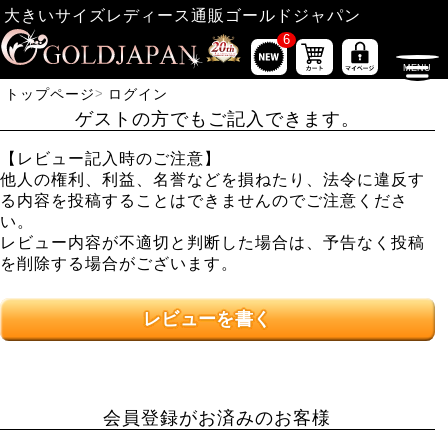
大きいサイズレディース通販ゴールドジャパン
6
トップページ
ログイン
ゲストの方でもご記入できます。
【レビュー記入時のご注意】
他人の権利、利益、名誉などを損ねたり、法令に違反す
る内容を投稿することはできませんのでご注意くださ
い。
レビュー内容が不適切と判断した場合は、予告なく投稿
を削除する場合がございます。
レビューを書く
会員登録がお済みのお客様