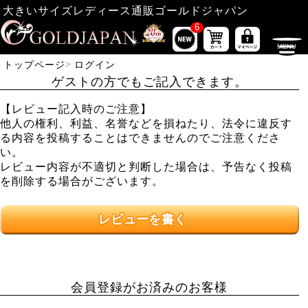
大きいサイズレディース通販ゴールドジャパン
6
トップページ
ログイン
ゲストの方でもご記入できます。
【レビュー記入時のご注意】
他人の権利、利益、名誉などを損ねたり、法令に違反す
る内容を投稿することはできませんのでご注意くださ
い。
レビュー内容が不適切と判断した場合は、予告なく投稿
を削除する場合がございます。
レビューを書く
会員登録がお済みのお客様