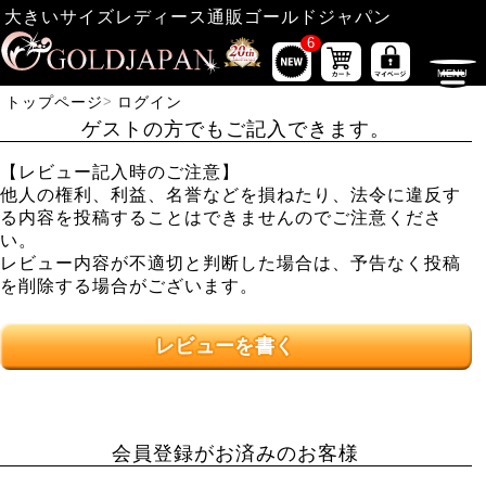
大きいサイズレディース通販ゴールドジャパン
6
トップページ
ログイン
ゲストの方でもご記入できます。
【レビュー記入時のご注意】
他人の権利、利益、名誉などを損ねたり、法令に違反す
る内容を投稿することはできませんのでご注意くださ
い。
レビュー内容が不適切と判断した場合は、予告なく投稿
を削除する場合がございます。
レビューを書く
会員登録がお済みのお客様