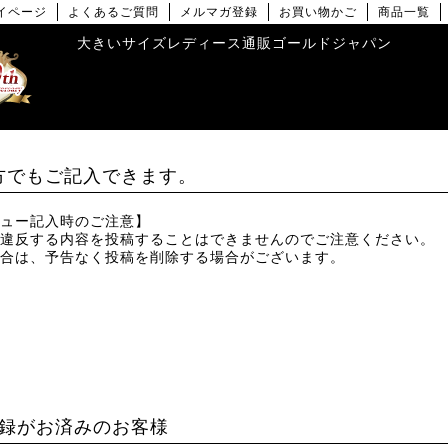
イページ
よくあるご質問
メルマガ登録
お買い物かご
商品一覧
大きいサイズレディース通販ゴールドジャパン
方でもご記入できます。
ュー記入時のご注意】
違反する内容を投稿することはできませんのでご注意ください。
合は、予告なく投稿を削除する場合がございます。
録がお済みのお客様