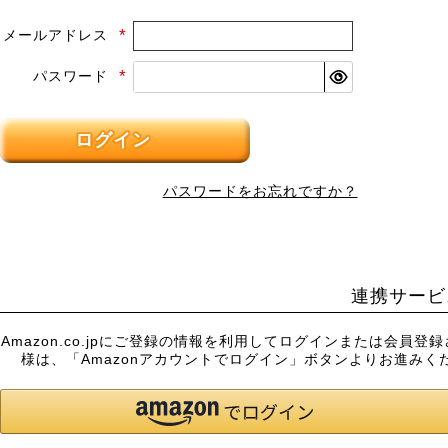
メールアドレス
(必
須)
パスワード
(必
須)
ログイン
パスワードをお忘れですか？
連携サービ
Amazon.co.jpにご登録の情報を利用してログインまたは会員登
様は、「Amazonアカウントでログイン」ボタンよりお進みく