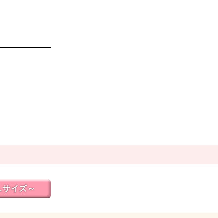
Lサイズ～