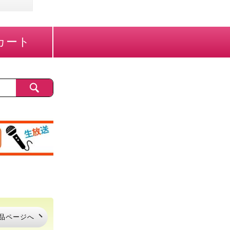
カート
品ページへ
品ページへ