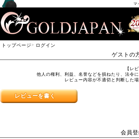
マ
トップページ
ログイン
ゲストの
【レビ
他人の権利、利益、名誉などを損ねたり、法令に
レビュー内容が不適切と判断した場
レビューを書く
会員登