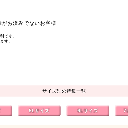
録がお済みでないお客様
利です。
ます。
サイズ別の特集一覧
ズ
5Lサイズ
6Lサイズ
7