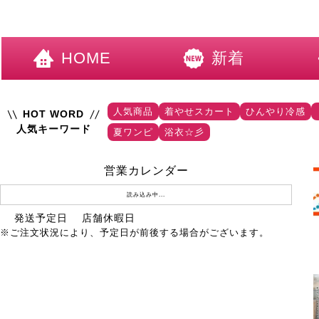
HOME
新着
人気商品
着やせスカート
ひんやり冷感
HOT WORD
人気キーワード
夏ワンピ
浴衣☆彡
営業カレンダー
読み込み中...
発送予定日
店舗休暇日
※ご注文状況により、予定日が前後する場合がございます。