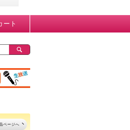
カート
品ページへ
品ページへ