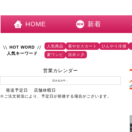
HOME
新着
人気商品
着やせスカート
ひんやり冷感
HOT WORD
人気キーワード
夏ワンピ
浴衣☆彡
営業カレンダー
読み込み中...
発送予定日
店舗休暇日
※ご注文状況により、予定日が前後する場合がございます。