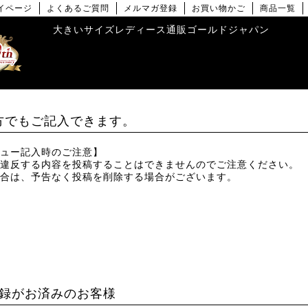
イページ
よくあるご質問
メルマガ登録
お買い物かご
商品一覧
大きいサイズレディース通販ゴールドジャパン
方でもご記入できます。
ュー記入時のご注意】
違反する内容を投稿することはできませんのでご注意ください。
合は、予告なく投稿を削除する場合がございます。
録がお済みのお客様