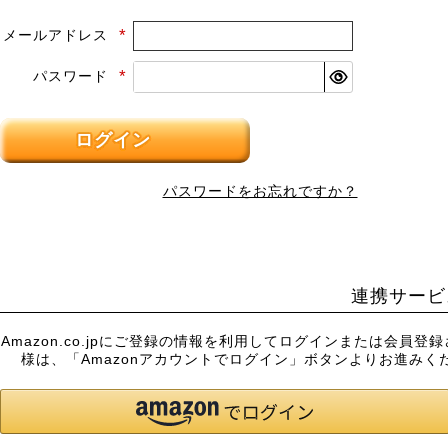
メールアドレス
(必
須)
パスワード
(必
須)
ログイン
パスワードをお忘れですか？
連携サービ
Amazon.co.jpにご登録の情報を利用してログインまたは会員登
様は、「Amazonアカウントでログイン」ボタンよりお進みく