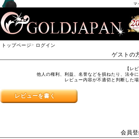
マ
トップページ
ログイン
ゲストの
【レビ
他人の権利、利益、名誉などを損ねたり、法令に
レビュー内容が不適切と判断した場
レビューを書く
会員登