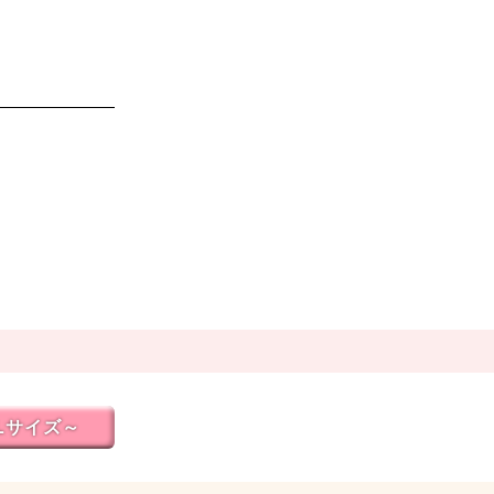
Lサイズ～