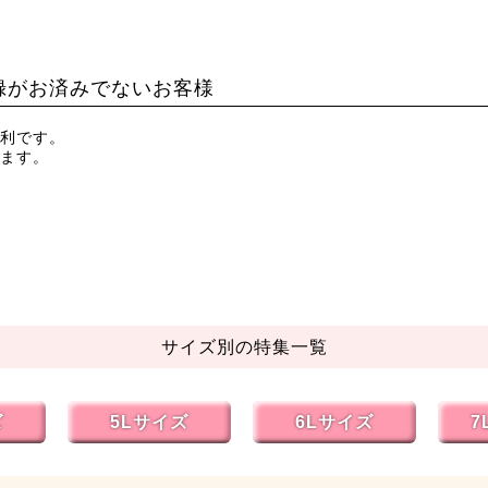
録がお済みでないお客様
利です。
ます。
サイズ別の特集一覧
ズ
5Lサイズ
6Lサイズ
7