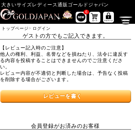
大きいサイズレディース通販ゴールドジャパン
6
トップページ
ログイン
ゲストの方でもご記入できます。
【レビュー記入時のご注意】
他人の権利、利益、名誉などを損ねたり、法令に違反す
る内容を投稿することはできませんのでご注意くださ
い。
レビュー内容が不適切と判断した場合は、予告なく投稿
を削除する場合がございます。
レビューを書く
会員登録がお済みのお客様