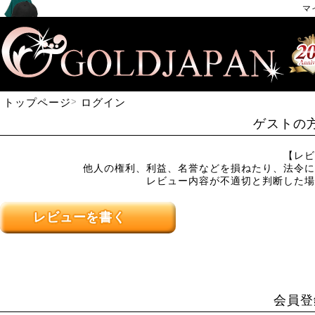
マ
トップページ
ログイン
ゲストの
【レビ
他人の権利、利益、名誉などを損ねたり、法令に
レビュー内容が不適切と判断した場
レビューを書く
会員登