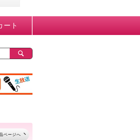
カート
品ページへ
品ページへ