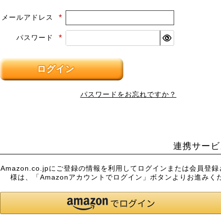
メールアドレス
(必
須)
パスワード
(必
須)
ログイン
パスワードをお忘れですか？
連携サービ
Amazon.co.jpにご登録の情報を利用してログインまたは会員登
様は、「Amazonアカウントでログイン」ボタンよりお進みく