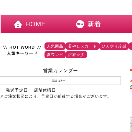
HOME
新着
人気商品
着やせスカート
ひんやり冷感
HOT WORD
人気キーワード
夏ワンピ
浴衣☆彡
営業カレンダー
読み込み中...
発送予定日
店舗休暇日
※ご注文状況により、予定日が前後する場合がございます。