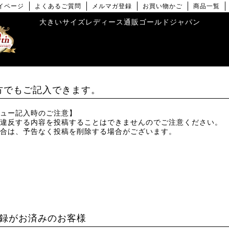
イページ
よくあるご質問
メルマガ登録
お買い物かご
商品一覧
大きいサイズレディース通販ゴールドジャパン
方でもご記入できます。
ュー記入時のご注意】
違反する内容を投稿することはできませんのでご注意ください。
合は、予告なく投稿を削除する場合がございます。
録がお済みのお客様