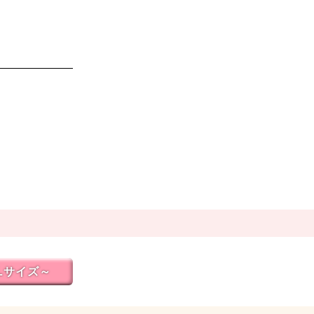
Lサイズ～