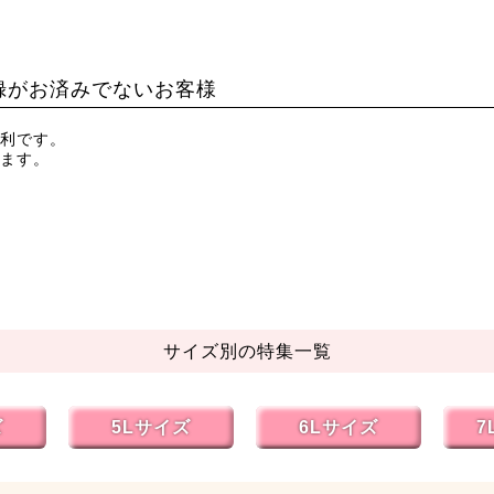
録がお済みでないお客様
利です。
ます。
サイズ別の特集一覧
ズ
5Lサイズ
6Lサイズ
7