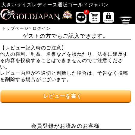
大きいサイズレディース通販ゴールドジャパン
6
トップページ
ログイン
ゲストの方でもご記入できます。
【レビュー記入時のご注意】
他人の権利、利益、名誉などを損ねたり、法令に違反す
る内容を投稿することはできませんのでご注意くださ
い。
レビュー内容が不適切と判断した場合は、予告なく投稿
を削除する場合がございます。
レビューを書く
会員登録がお済みのお客様