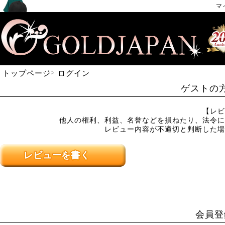
マ
トップページ
ログイン
ゲストの
【レビ
他人の権利、利益、名誉などを損ねたり、法令に
レビュー内容が不適切と判断した場
レビューを書く
会員登