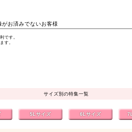
録がお済みでないお客様
利です。
ます。
サイズ別の特集一覧
ズ
5Lサイズ
6Lサイズ
7