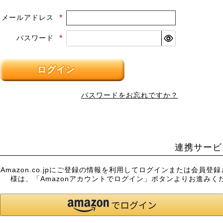
メールアドレス
(必
須)
パスワード
(必
須)
ログイン
パスワードをお忘れですか？
連携サービ
Amazon.co.jpにご登録の情報を利用してログインまたは会員登
様は、「Amazonアカウントでログイン」ボタンよりお進みく