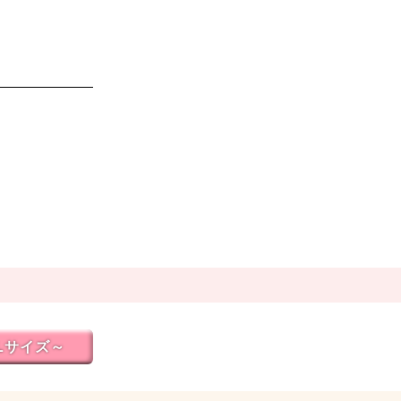
Lサイズ～