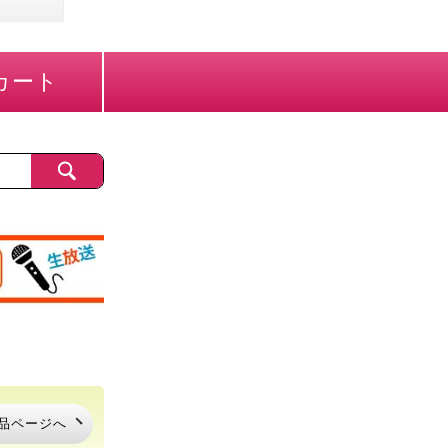
カート
品ページへ
品ページへ