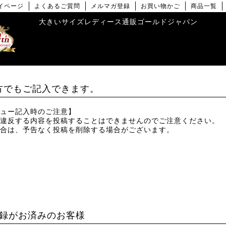
イページ
よくあるご質問
メルマガ登録
お買い物かご
商品一覧
大きいサイズレディース通販ゴールドジャパン
方でもご記入できます。
ュー記入時のご注意】
違反する内容を投稿することはできませんのでご注意ください。
合は、予告なく投稿を削除する場合がございます。
録がお済みのお客様