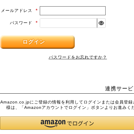
メールアドレス
(必
須)
パスワード
(必
須)
ログイン
パスワードをお忘れですか？
連携サービ
Amazon.co.jpにご登録の情報を利用してログインまたは会員登
様は、「Amazonアカウントでログイン」ボタンよりお進みく