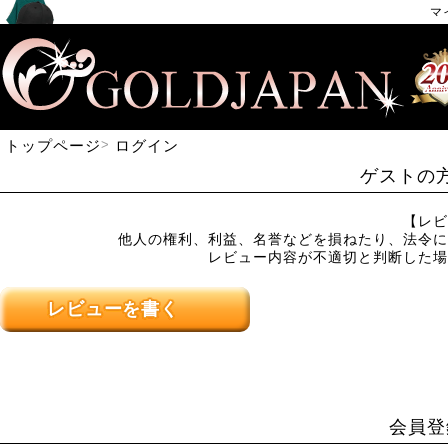
マ
トップページ
ログイン
ゲストの
【レビ
他人の権利、利益、名誉などを損ねたり、法令に
レビュー内容が不適切と判断した場
レビューを書く
会員登