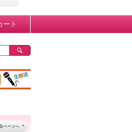
カート
品ページへ
品ページへ