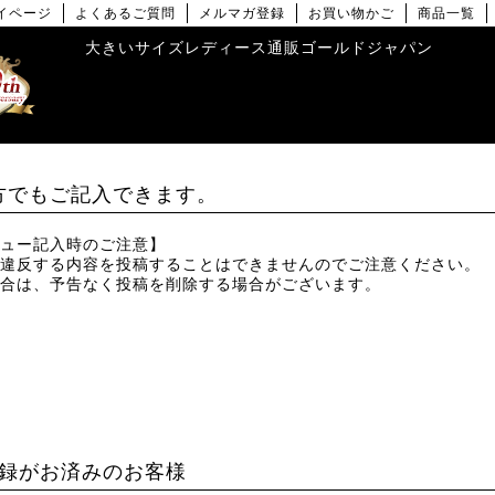
イページ
よくあるご質問
メルマガ登録
お買い物かご
商品一覧
大きいサイズレディース通販ゴールドジャパン
方でもご記入できます。
ュー記入時のご注意】
違反する内容を投稿することはできませんのでご注意ください。
合は、予告なく投稿を削除する場合がございます。
録がお済みのお客様