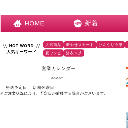
HOME
新着
人気商品
着やせスカート
ひんやり冷感
HOT WORD
人気キーワード
夏ワンピ
浴衣☆彡
営業カレンダー
読み込み中...
発送予定日
店舗休暇日
※ご注文状況により、予定日が前後する場合がございます。