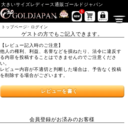
大きいサイズレディース通販ゴールドジャパン
6
トップページ
ログイン
ゲストの方でもご記入できます。
【レビュー記入時のご注意】
他人の権利、利益、名誉などを損ねたり、法令に違反す
る内容を投稿することはできませんのでご注意くださ
い。
レビュー内容が不適切と判断した場合は、予告なく投稿
を削除する場合がございます。
レビューを書く
会員登録がお済みのお客様