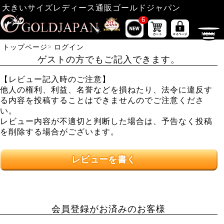
大きいサイズレディース通販ゴールドジャパン
6
トップページ
ログイン
ゲストの方でもご記入できます。
【レビュー記入時のご注意】
他人の権利、利益、名誉などを損ねたり、法令に違反す
る内容を投稿することはできませんのでご注意くださ
い。
レビュー内容が不適切と判断した場合は、予告なく投稿
を削除する場合がございます。
レビューを書く
会員登録がお済みのお客様