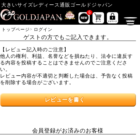
大きいサイズレディース通販ゴールドジャパン
6
トップページ
ログイン
ゲストの方でもご記入できます。
【レビュー記入時のご注意】
他人の権利、利益、名誉などを損ねたり、法令に違反す
る内容を投稿することはできませんのでご注意くださ
い。
レビュー内容が不適切と判断した場合は、予告なく投稿
を削除する場合がございます。
レビューを書く
会員登録がお済みのお客様