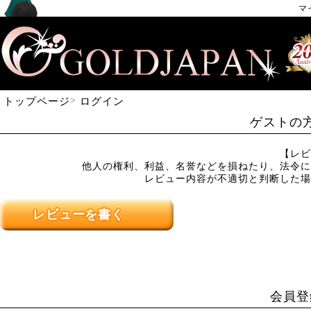
マ
トップページ
ログイン
ゲストの
【レビ
他人の権利、利益、名誉などを損ねたり、法令に
レビュー内容が不適切と判断した場
レビューを書く
会員登