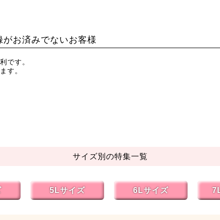
録がお済みでないお客様
利です。
ます。
サイズ別の特集一覧
ズ
5Lサイズ
6Lサイズ
7