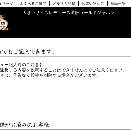
イページ
よくあるご質問
メルマガ登録
お買い物かご
商品一覧
大きいサイズレディース通販ゴールドジャパン
方でもご記入できます。
ュー記入時のご注意】
違反する内容を投稿することはできませんのでご注意ください。
合は、予告なく投稿を削除する場合がございます。
録がお済みのお客様