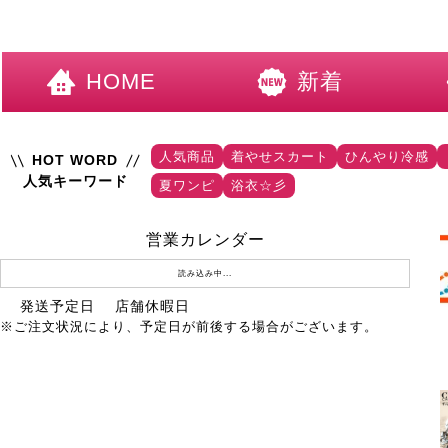
HOME
新着
人気商品
着やせスカート
ひんやり冷感
HOT WORD
人気キーワード
夏ワンピ
浴衣☆彡
営業カレンダー
読み込み中...
発送予定日
店舗休暇日
※ご注文状況により、予定日が前後する場合がございます。