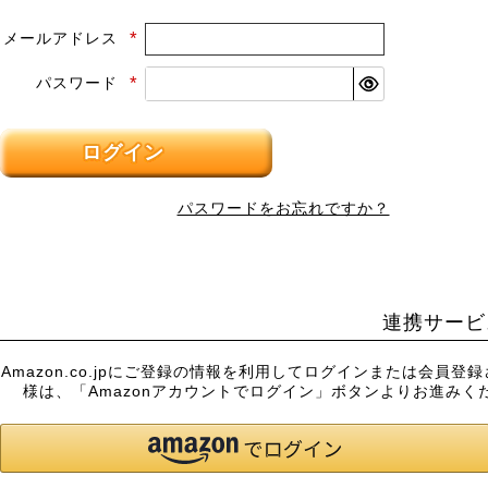
メールアドレス
(必
須)
パスワード
(必
須)
ログイン
パスワードをお忘れですか？
連携サービ
Amazon.co.jpにご登録の情報を利用してログインまたは会員登
様は、「Amazonアカウントでログイン」ボタンよりお進みく