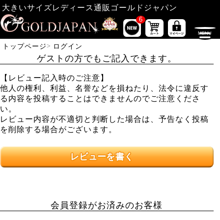
大きいサイズレディース通販ゴールドジャパン
6
トップページ
ログイン
ゲストの方でもご記入できます。
【レビュー記入時のご注意】
他人の権利、利益、名誉などを損ねたり、法令に違反す
る内容を投稿することはできませんのでご注意くださ
い。
レビュー内容が不適切と判断した場合は、予告なく投稿
を削除する場合がございます。
レビューを書く
会員登録がお済みのお客様