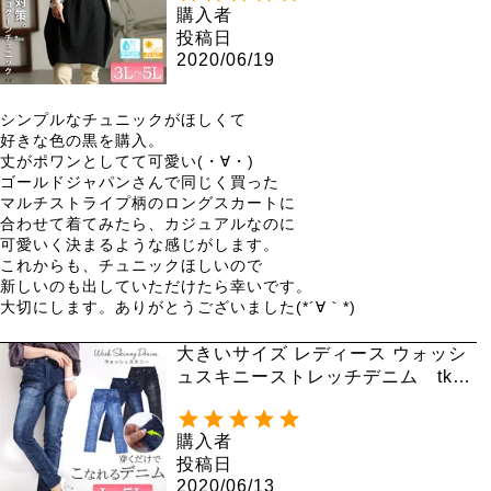
購入者
投稿日
2020/06/19
シンプルなチュニックがほしくて

好きな色の黒を購入。

丈がポワンとしてて可愛い(・∀・)

ゴールドジャパンさんで同じく買った

マルチストライプ柄のロングスカートに

合わせて着てみたら、カジュアルなのに

可愛いく決まるような感じがします。

これからも、チュニックほしいので

新しいのも出していただけたら幸いです。

大切にします。ありがとうございました(*´∀｀*)
大きいサイズ レディース ウォッシ
ュスキニーストレッチデニム tkb-
127679430
購入者
投稿日
2020/06/13