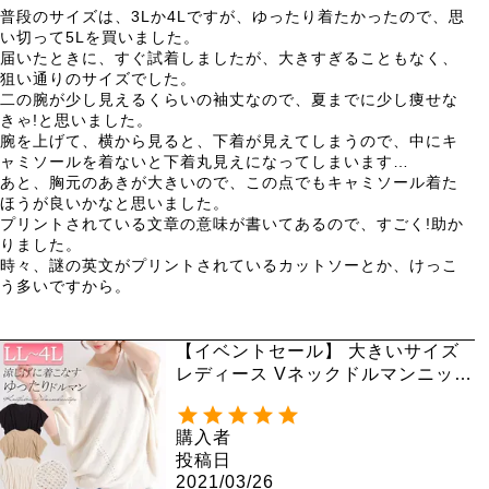
普段のサイズは、3Lか4Lですが、ゆったり着たかったので、思
い切って5Lを買いました。

届いたときに、すぐ試着しましたが、大きすぎることもなく、
狙い通りのサイズでした。

二の腕が少し見えるくらいの袖丈なので、夏までに少し痩せな
きゃ!と思いました。

腕を上げて、横から見ると、下着が見えてしまうので、中にキ
ャミソールを着ないと下着丸見えになってしまいます…

あと、胸元のあきが大きいので、この点でもキャミソール着た
ほうが良いかなと思いました。

プリントされている文章の意味が書いてあるので、すごく!助か
りました。

時々、謎の英文がプリントされているカットソーとか、けっこ
う多いですから。

【イベントセール】 大きいサイズ
レディース Vネックドルマンニット
トップス sada-6467
購入者
投稿日
2021/03/26