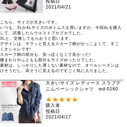
投稿日
2021/04/21
こちら、サイズが大きいです。

いつも、3Lか4Lサイズのボトムスを買いますが、今回4Lを購入
して、試着したらウエストブカブカでした。

3Lと、交換してもらおうと思います。

デザインは、チラッと見えるスカーフ柄がかっこよくて、すご
くオシャレです!

スカーフ柄の部分も、安っぽくなくて良かった!

腰まわりやふともも部分もサイズゆったりでした。

素材は、しっかりした薄くない素材なので、オールシーズンは
けそうだし、高そうに見えるのですごく気に入りました。
大きいサイズ レディース スラブデ
ニムベーシックシャツ wd-0160
購入者
投稿日
2021/04/17