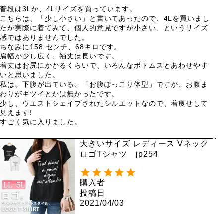
普段は3Lか、4Lサイズを買っています。

こちらは、「少し小さい」と書いてあったので、4Lを買いまし
たが実際に着てみて、個人的意見ですが小さい、というサイズ
感ではありませんでした。

ちなみに158 センチ、68キロです。

肩幅が少し広く、袖丈は長いです。

着丈はお尻にかかるくらいで、いろんなボトムスとあわせやす
いと思いました。

私は、下腹が出ている、「お腹ぽっこり体型」ですが、お腹ま
わりがキツイとかは無かったです。

少し、ウエストシェイプされたシルエットなので、着痩せして
見えます!

すごく気に入りました。
大きいサイズ レディース Vネック
ロゴTシャツ jp254
購入者
投稿日
2021/04/03