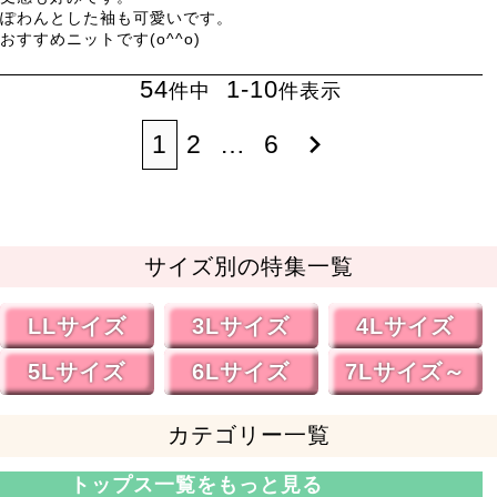
ぽわんとした袖も可愛いです。

おすすめニットです(o^^o)
54
1
-
10
件中
件表示
1
2
…
6
サイズ別の特集一覧
LLサイズ
3Lサイズ
4Lサイズ
5Lサイズ
6Lサイズ
7Lサイズ～
カテゴリー一覧
トップス一覧をもっと見る