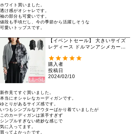
ホワイト買いました。

透け感がオシャレです。

袖の部分も可愛いです。

値段も手頃だし、今の季節から活躍しそうな

可愛いトップスです。
【イベントセール】 大きいサイズ
レディース ドルマンアシメカーデ
ィガン fem-440
購入者
投稿日
2024/02/10
新作見てすぐ買いました。

本当にオシャレなカーディガンです。

ゆとりがあるサイズ感です。

いつもシンプルなアウターばかり着ていましたが

このカーディガンは派手すぎず

シンプルすぎない絶妙な感じで

気に入ってます。

買ってよかったです。