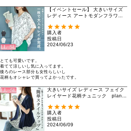
【イベントセール】 大きいサイズ
レディース アートモダンフラワー
柄バックレースドルマン fem-470
【ゆうパケット可】
購入者
投稿日
2024/06/23
とても可愛いです。

着てて涼しいし気に入ってます。

後ろのレース部分も女性らしいし

花柄もオシャレで買ってよかったです。
大きいサイズ レディース フェイク
レイヤード花柄チュニック plan-2
40056
購入者
投稿日
2024/06/09