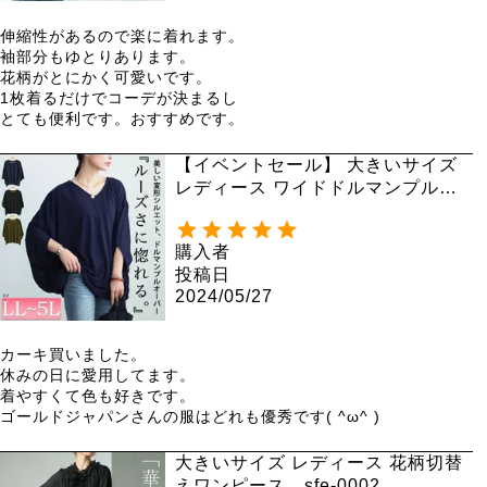
伸縮性があるので楽に着れます。

袖部分もゆとりあります。

花柄がとにかく可愛いです。

1枚着るだけでコーデが決まるし

とても便利です。おすすめです。
【イベントセール】 大きいサイズ
レディース ワイドドルマンプルオ
ーバー fem-456
購入者
投稿日
2024/05/27
カーキ買いました。

休みの日に愛用してます。

着やすくて色も好きです。

ゴールドジャパンさんの服はどれも優秀です( ^ω^ )
大きいサイズ レディース 花柄切替
えワンピース sfe-0002