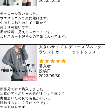
2023/12/15
チャコール買いました。

ウエストゴムで楽に履けます。

生地もふわふわしてて暖かく

何より可愛いです。

足が綺麗に見えるスカートです。

台形スカート好きなので気に入ってます。
大きいサイズ レディース Vネック
ラウンドカットニットトップス kt
-43001
購入者
投稿日
2023/09/30
新作見てすぐ購入しました。

写真のアイボリーの色がすごく可愛くて

実物届いたの見ても色がいいし

肌触りもすごく良かったです。

丈感も好みです。　　
