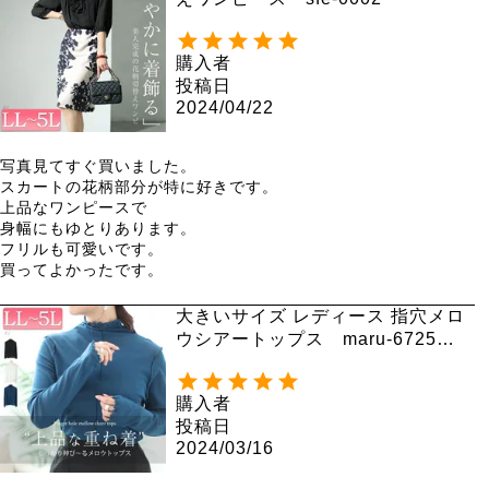
購入者
投稿日
2024/04/22
写真見てすぐ買いました。

スカートの花柄部分が特に好きです。

上品なワンピースで

身幅にもゆとりあります。

フリルも可愛いです。

買ってよかったです。
大きいサイズ レディース 指穴メロ
ウシアートップス maru-6725
【メール便可】
購入者
投稿日
2024/03/16