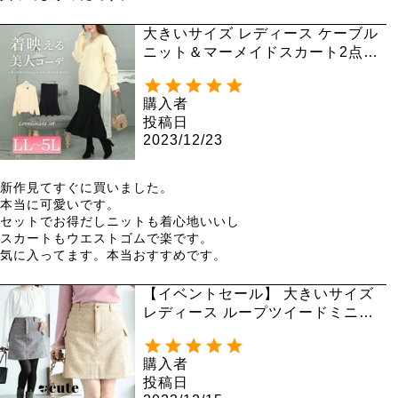
大きいサイズ レディース ケーブル
ニット＆マーメイドスカート2点セ
ット jp495
購入者
投稿日
2023/12/23
新作見てすぐに買いました。

本当に可愛いです。

セットでお得だしニットも着心地いいし

スカートもウエストゴムで楽です。

気に入ってます。本当おすすめです。
【イベントセール】 大きいサイズ
レディース ループツイードミニス
カート and-x1617
購入者
投稿日