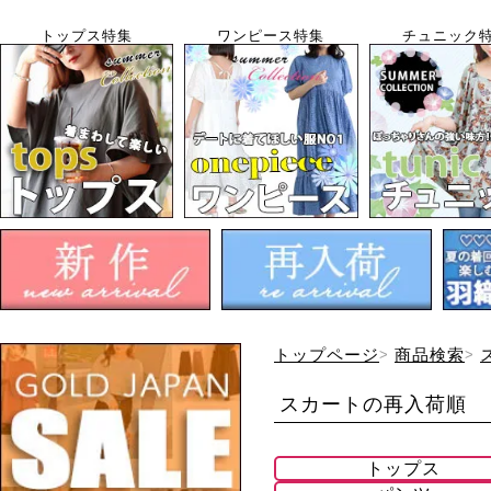
トップス特集
ワンピース特集
チュニック
トップページ
商品検索
スカートの再入荷順
トップス