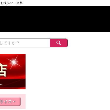
お支払い・送料
店
…
Lサイズ～