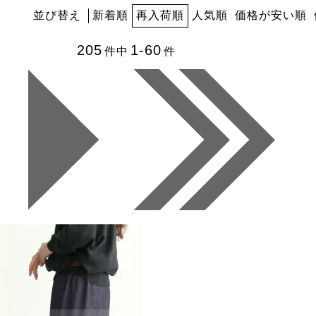
並び替え
新着順
再入荷順
人気順
価格が安い順
205
1-60
件中
件