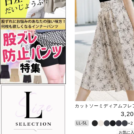
カットソーミディアムフレ
3,20
+2
LL-5L
お気に