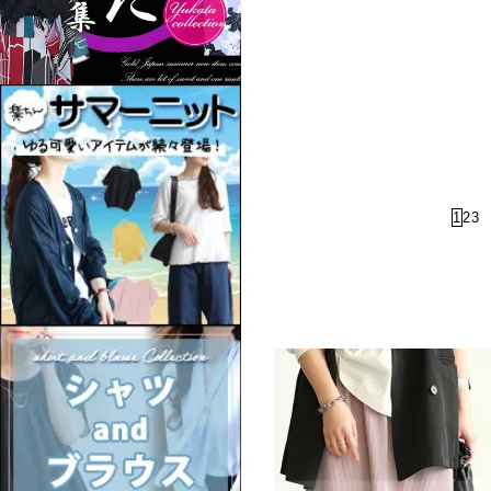
1
2
3