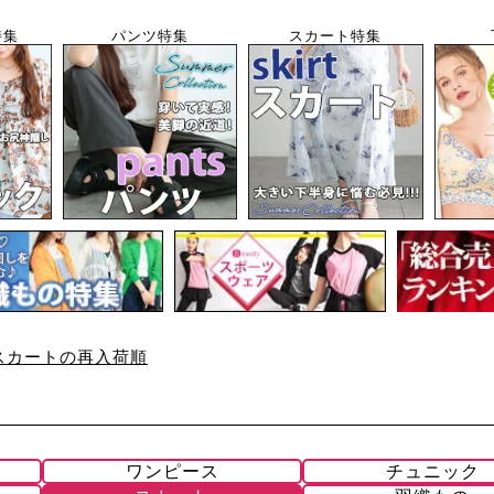
特集
パンツ特集
スカート特集
スカートの再入荷順
ワンピース
チュニック