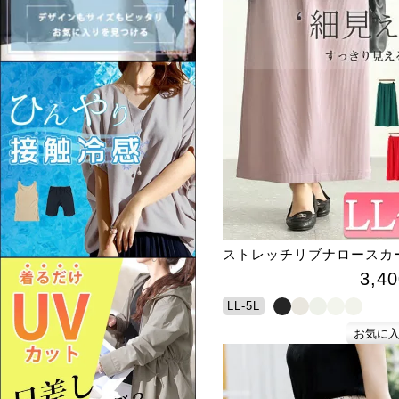
ストレッチリブナロースカ
3,40
LL-5L
お気に