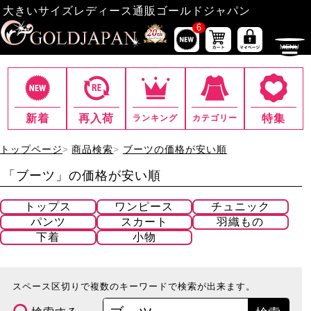
大きいサイズレディース通販ゴールドジャパン
6
新着
再入荷
特集
ランキング
カテゴリー
トップページ
商品検索
ブーツの価格が安い順
「ブーツ」の価格が安い順
トップス
ワンピース
チュニック
パンツ
スカート
羽織もの
下着
小物
スペース区切りで複数のキーワードで検索が出来ます。