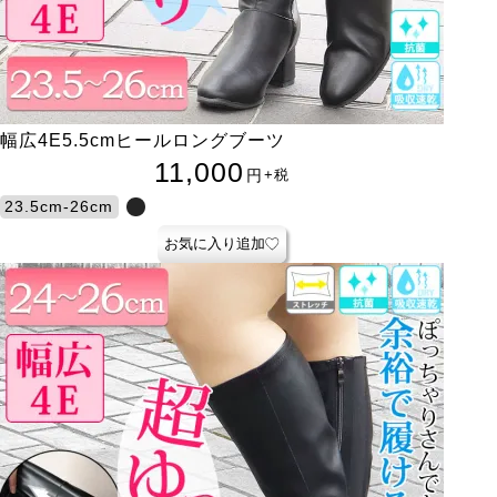
幅広4E5.5cmヒールロングブーツ
11,000
円
+税
23.5cm-26cm
お気に入り追加