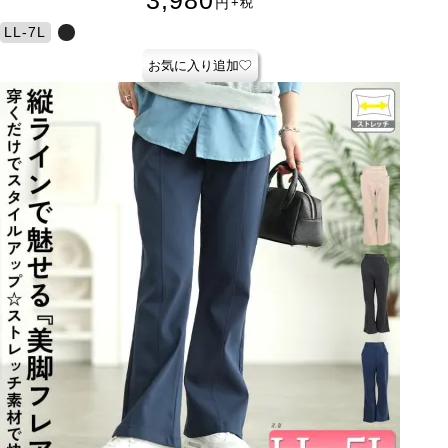
3,980
円
+税
LL-7L
お気に入り追加