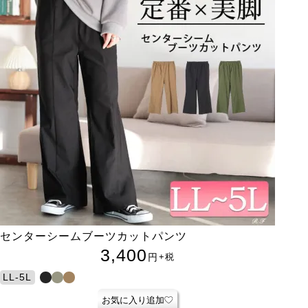
センターシームブーツカットパンツ
3,400
円
+税
LL-5L
お気に入り追加