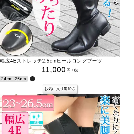
幅広4Eストレッチ2.5cmヒールロングブーツ
11,000
円
+税
24cm-26cm
お気に入り追加