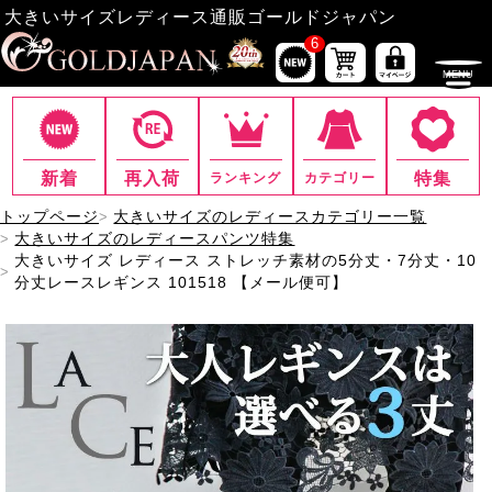
大きいサイズレディース通販ゴールドジャパン
6
新着
再入荷
特集
ランキング
カテゴリー
トップページ
大きいサイズのレディースカテゴリー一覧
大きいサイズのレディースパンツ特集
大きいサイズ レディース ストレッチ素材の5分丈・7分丈・10
分丈レースレギンス 101518 【メール便可】