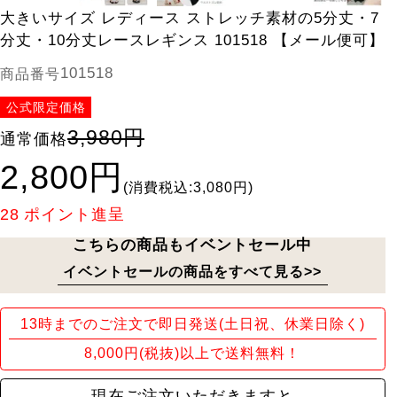
大きいサイズ レディース ストレッチ素材の5分丈・7
分丈・10分丈レースレギンス 101518 【メール便可】
101518
商品番号
公式限定価格
3,980円
通常価格
2,800円
(消費税込:3,080円)
28
ポイント進呈
こちらの商品もイベントセール中
イベントセールの商品をすべて見る>>
13時までのご注文で即日発送(土日祝、休業日除く)
8,000円(税抜)以上で送料無料！
現在ご注文いただきますと