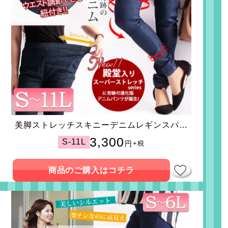
美脚ストレッチスキニーデニムレギンスパン
ツ
3,300
S-11L
円
+税
商品のご購入はコチラ