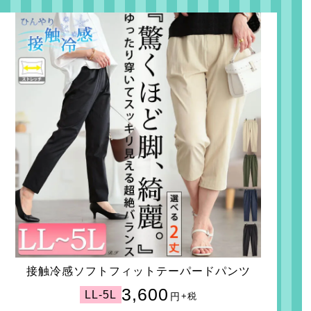
接触冷感ソフトフィットテーパードパンツ
3,600
LL-5L
円
+税