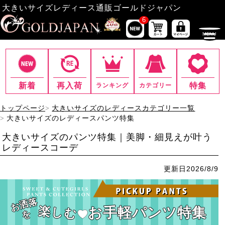
大きいサイズレディース通販ゴールドジャパン
6
新着
再入荷
特集
ランキング
カテゴリー
トップページ
大きいサイズのレディースカテゴリー一覧
大きいサイズのレディースパンツ特集
大きいサイズのパンツ特集｜美脚・細見えが叶う
レディースコーデ
更新日
2026/8/9
お洒落
楽しむ
お手軽パンツ特集
を