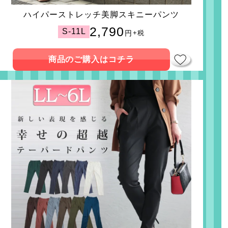
ハイパーストレッチ美脚スキニーパンツ
2,790
S-11L
円
+税
商品のご購入はコチラ