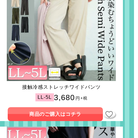
接触冷感ストレッチワイドパンツ
3,680
LL-5L
円
+税
商品のご購入はコチラ