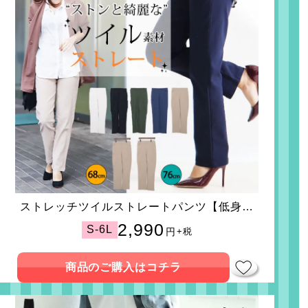
ストレッチツイルストレートパンツ【低身長
さんサイズ有】
2,990
S-6L
円
+税
商品のご購入はコチラ