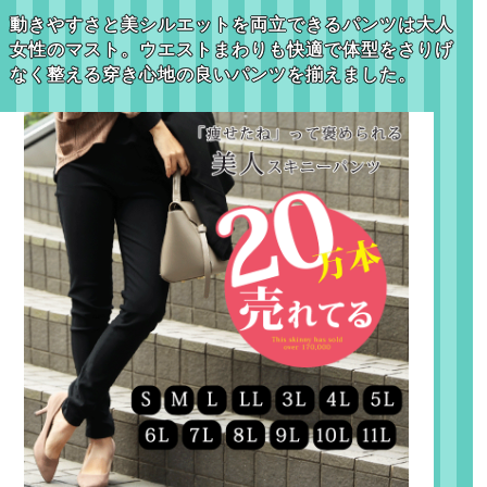
動きやすさと美シルエットを両立できるパンツは大人
女性のマスト。
ウエストまわりも快適で体型をさりげ
なく整える穿き心地の良いパンツを揃えました。