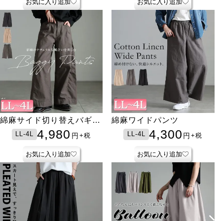
お気に入り追加
お気に入り追加
綿麻サイド切り替えバギー
綿麻ワイドパンツ
パンツ
4,980
4,300
LL-4L
LL-4L
円
円
+税
+税
お気に入り追加
お気に入り追加