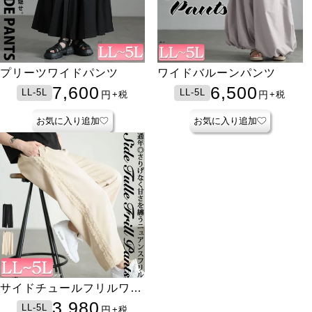
プリーツワイドパンツ
ワイドバルーンパンツ
7,600
6,500
LL-5L
LL-5L
円
円
+税
+税
お気に入り追加
お気に入り追加
サイドチュールフリルワイ
ドパンツ
3,980
LL-5L
円
+税