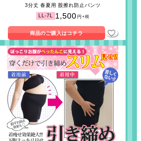
3分丈 春夏用 股擦れ防止パンツ
1,500
LL-7L
円
+税
商品のご購入はコチラ