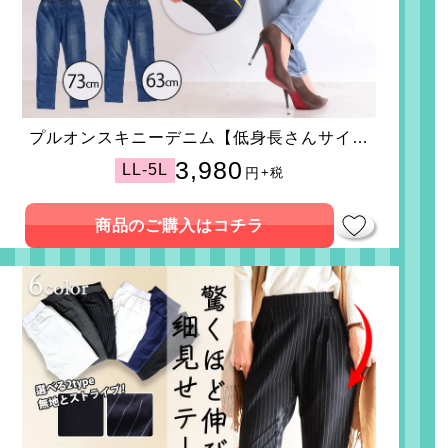
プルオンスキニーデニム【低身長さんサイズ
有】
3,980
LL-5L
円
+税
商品のご購入はコチラ