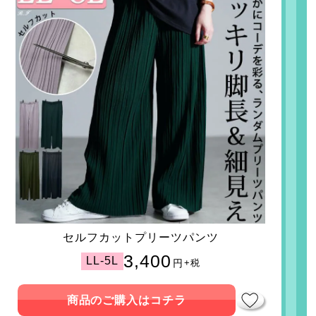
セルフカットプリーツパンツ
3,400
LL-5L
円
+税
商品のご購入はコチラ