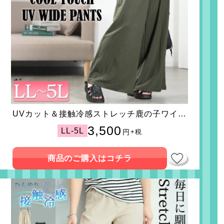
UVカット＆接触冷感ストレッチ鹿の子ワイド
フレアパンツ
3,500
LL-5L
円
+税
商品のご購入はコチラ