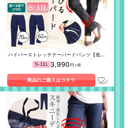
ハイパーストレッチテーパードパンツ【低身
長さんサイズ有】
3,990
S-11L
円
+税
商品のご購入はコチラ