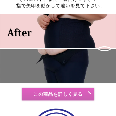
↓指で矢印を動かして違いを見て下さい↓
この商品を詳しく見る