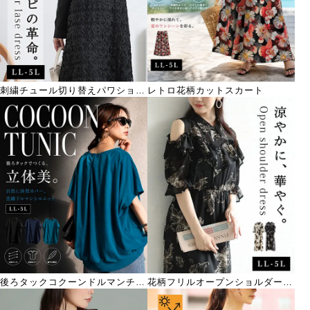
刺繍チュール切り替えパワショル
レトロ花柄カットスカート
ワンピース
後ろタックコクーンドルマンチュ
花柄フリルオープンショルダーワ
ニック
ンピース