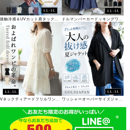
接触冷感＆UVカット肩タックド
ドルマンパーカードッキングワン
ルマンプルオーバー
ピース
Vネックティアードフリルワンピ
ワッシャーオーバーサイズジャケ
ース
ット