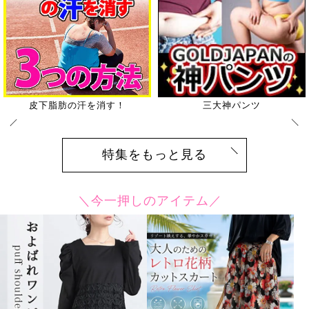
着やせ技公開
お客様の声から商品化☆
特集をもっと見る
＼今一押しのアイテム／