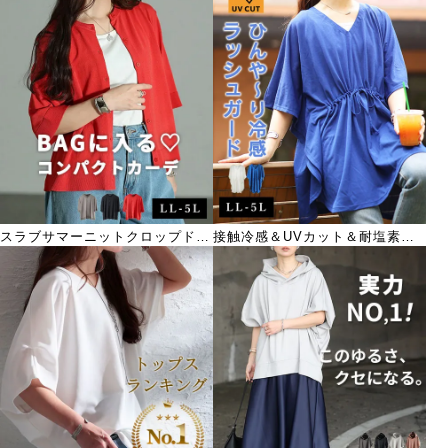
スラブサマーニットクロップドカ
接触冷感＆UVカット＆耐塩素ド
ーディガン
ロストラッシュガード