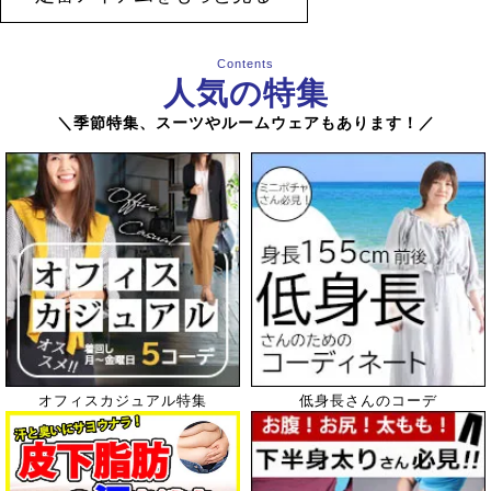
Contents
人気の特集
＼季節特集、スーツやルームウェアもあります！／
永遠の存在レース特集
エレガントな大人女性へ