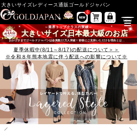
大きいサイズレディース通販ゴールドジャパン
6
業界トップクラスの実績
大きいサイズ日本最大級のお店
おかげさまでゴールドジャパンは会員数22万人突破！皆様にご支持いただける理由とは…
夏季休暇中(8/11～8/17)の配送について＞＞
※令和８年熊本地震に伴う配送への影響について※
大きいサイズ専門店ゴールドジャパンの注目コンテンツ