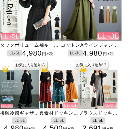
ハイパーストレッチ美脚ス
接触冷感＆UVカット肩タ
タックボリューム袖キーネ
接触冷感＆UVカット＆吸
ハイパーストレッチ美脚ス
とろみロングスカート
総柄カーディガン＆インナ
ファスナー付き着圧ガード
接触冷感レギンス
オープントゥ着圧ナイトハ
接触冷感＆UVカット肩タ
ポンチョ風Vネックプルオ
コットンAラインジャンパ
異素材ヴィラーゴスリーブ
接触冷感レギンス
クリンクルナロースカート
接触冷感スラブドルマンカ
ブラカップ付き冷感メッシ
アシメヘムコットンカット
ナロースカーフ
キニーパンツ
ックドルマンプルオーバー
ックワンピース
湿速乾サイドスリットチュ
キニーパンツ
ー2点セット
ルショーツ
イソックス
ックドルマンプルオーバー
ーバー
ースカート
チュニック
ーディガン
ュインナー
ソー
3,300
2,980
4,980
2,980
2,980
4,980
1,400
1,400
2,790
2,790
1,980
2,980
4,980
2,980
1,400
4,980
2,980
4,200
1,663
2,115
S-11L
S-11L
LL-5L
LL-5L
LL-5L
LL-5L
LL-5L
3L-8L
3L-8L
L-5L
LL-5L
LL-3L
LL-5L
3L-8L
LL-5L
LL-5L
LL-5L
LL-5L
LL-4L
F
円
円
円
円
円
円
円
円
円
円
円
円
円
円
円
円
円
円
円
円
+税
+税
+税
+税
+税
+税
+税
+税
+税
+税
+税
+税
+税
+税
+税
+税
+税
+税
+税
+税
ニック
お気に入り追加
お気に入り追加
お気に入り追加
お気に入り追加
お気に入り追加
お気に入り追加
お気に入り追加
お気に入り追加
お気に入り追加
お気に入り追加
お気に入り追加
お気に入り追加
お気に入り追加
お気に入り追加
お気に入り追加
お気に入り追加
お気に入り追加
お気に入り追加
お気に入り追加
お気に入り追加
接触冷感レギンス
接触冷感フレアス
接触冷感ギャザー
異素材テールカッ
UVカット＆接触
カットソーミディ
オーバーサイズロ
フロントホックシ
サイドスリットビ
深めつば長ワンポ
UVカット＆接触
アシメヘムコット
異素材ドッキング
ロゴプリント裾レ
プルオンスキニー
セミフレアカット
シアーパーカーシ
インナー隠しスク
とろみガウチョパ
指穴付き冷感ロン
プルオンスキニー
サイドスリットビ
ブラウスドッキン
バックレースアッ
【日本製ストッキ
リブナロースカー
透かし編みドルマ
シアーレースハイ
オープントゥ着圧
ラインストーンブ
リーブ切り替えカ
ショルダーワンピ
トチュニック
冷感ストレッチ鹿
アムフレアスカー
ゴジップパーカー
ームレスブラ
ッグTシャツ
イントキャップ
冷感ストレッチ鹿
ンカットソー
ワンピース
ース切り替えチュ
デニム【低身長さ
スカート
ャツチュニック
エアネックタンク
ンツ
グアームカバー
デニム【低身長さ
ッグTシャツ
グマーメイドキャ
プＶネックチュニ
ング】
ト
ンカーディガン
ウエストショーツ
ナイトハイソック
レスレット
2,600
3L-8L
LL-5L
LL-5L
LL-5L
LL-5L
LL-5L
LL-4L
LL-7L
LL-5L
LL-5L
LL-5L
LL-5L
LL-5L
LL-5L
LL-5L
LL-5L
LL-5L
LL-5L
L-6L
18cm-20.5cm
LL-5L
LL-5L
LL-5L
LL-5L
3L-8L
LL-5L
LL-5L
LL-6L
3L-8L
F
円
+税
ットソー
ース
の子ワイドフレア
ト
の子ワイドフレア
ニック
んサイズ有】
トップ
んサイズ有】
ミワンピース
ック
ス
1,400
2,980
4,980
3,400
3,500
3,200
3,980
2,200
2,480
3,500
1,663
4,500
2,980
3,980
2,500
3,480
1,600
2,680
1,600
3,980
2,480
2,691
1,376
1,300
2,980
1,700
1,400
6,980
1,711
円
円
円
円
円
円
円
円
円
円
円
円
円
円
円
円
円
円
円
円
円
円
円
円
円
円
円
円
円
+税
+税
+税
+税
+税
+税
+税
+税
+税
+税
+税
+税
+税
+税
+税
+税
+税
+税
+税
+税
+税
+税
+税
+税
+税
+税
+税
+税
+税