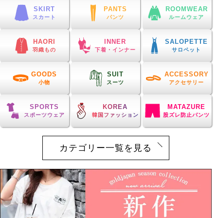
SKIRT
PANTS
ROOMWEAR
スカート
パンツ
ルームウェア
HAORI
INNER
SALOPETTE
羽織もの
下着・インナー
サロペット
GOODS
SUIT
ACCESSORY
小物
スーツ
アクセサリー
SPORTS
KOREA
MATAZURE
スポーツウェア
韓国ファッション
股ズレ防止パンツ
カテゴリー一覧を見る