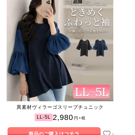
異素材ヴィラーゴスリーブチュニック
2,980
LL-5L
円
+税
商品のご購入はコチラ