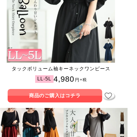
タックボリューム袖キーネックワンピース
4,980
LL-5L
円
+税
商品のご購入はコチラ