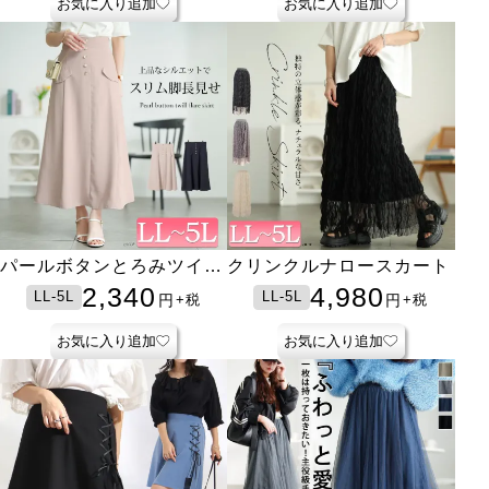
お気に入り追加
お気に入り追加
パールボタンとろみツイル
クリンクルナロースカート
フレアスカート
2,340
4,980
LL-5L
LL-5L
円
円
+税
+税
お気に入り追加
お気に入り追加