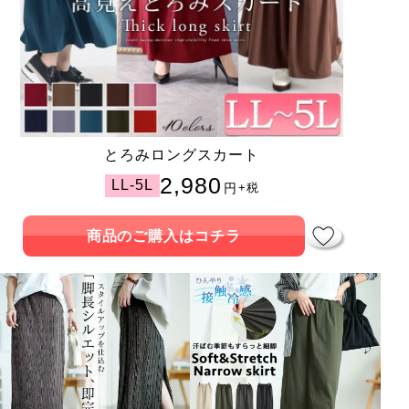
とろみロングスカート
2,980
LL-5L
円
+税
商品のご購入はコチラ