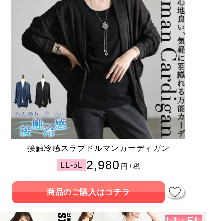
接触冷感スラブドルマンカーディガン
2,980
LL-5L
円
+税
商品のご購入はコチラ