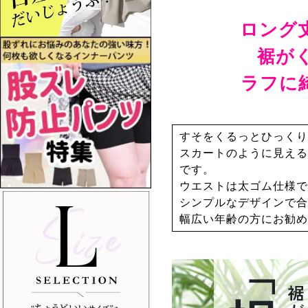
ロング
裾が
ラフに
すそをくるっとひっくり
スカートのように見える
です。
ウエストは太ゴム仕様で
シンプルなデザインで合
幅広い年齢の方にお勧め