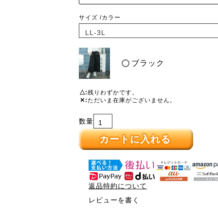
サイズ
カラー
ブラック
△
残りわずかです。
✕
ただいま在庫がございません。
カートに入れる
返品特約について
レビューを書く