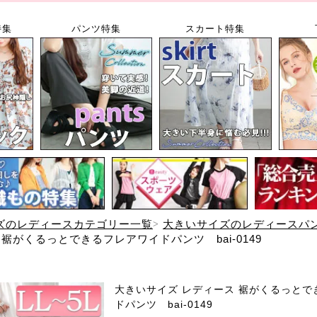
特集
パンツ特集
スカート特集
ズのレディースカテゴリー一覧
大きいサイズのレディースパ
裾がくるっとできるフレアワイドパンツ bai-0149
大きいサイズ レディース 裾がくるっとで
ドパンツ bai-0149