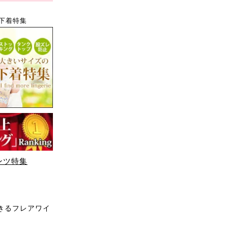
下着特集
ンツ特集
きるフレアワイ