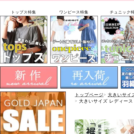
トップス特集
ワンピース特集
チュニック
トップページ
大きいサイ
大きいサイズ レディース 