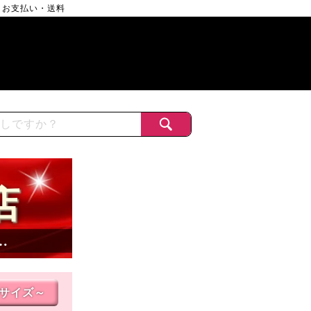
お支払い・送料
店
…
Lサイズ～