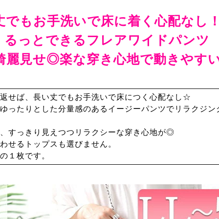
丈でもお手洗いで床に着く心配なし
くるっとできるフレアワイドパンツ
綺麗見せ◎楽な穿き心地で動きやす
返せば、長い丈でもお手洗いで床につく心配なし☆
ゆったりとした分量感のあるイージーパンツでリラクジン
、すっきり見えつつリラクシーな穿き心地が◎
わせるトップスも選びません。
の１枚です。