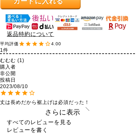
カートに入れる
返品特約について
4.00
1
むむむ
1
購入者
非公開
投稿日
2023/08/10
丈は長めだから裾上げは必須だった！

けど、シルエットとても可愛いし高見えする！

さらに表示
でも夏は生地がしっかりしてて暑い！
すべてのレビューを見る
レビューを書く