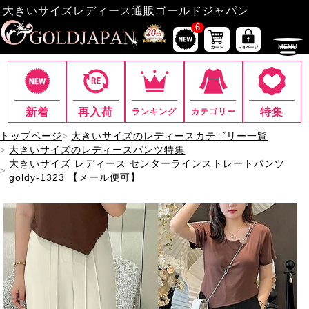
大きいサイズレディース通販ゴールドジャパン
6
新着
再入荷
特集
ランキング
カテゴリー
トップページ
大きいサイズのレディースカテゴリー一覧
大きいサイズのレディースパンツ特集
大きいサイズ レディース センターラインストレートパンツ
goldy-1323 【メール便可】