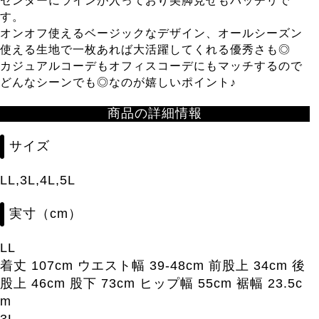
センターにラインが入っており美脚見せもバッチリで
す。
オンオフ使えるベージックなデザイン、オールシーズン
使える生地で一枚あれば大活躍してくれる優秀さも◎
カジュアルコーデもオフィスコーデにもマッチするので
どんなシーンでも◎なのが嬉しいポイント♪
商品の詳細情報
サイズ
LL,3L,4L,5L
実寸（cm）
LL
着丈 107cm ウエスト幅 39-48cm 前股上 34cm 後
股上 46cm 股下 73cm ヒップ幅 55cm 裾幅 23.5c
m
3L