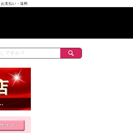
お支払い・送料
店
…
Lサイズ～