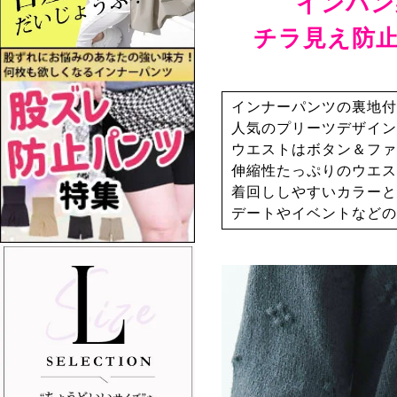
インパン
チラ見え防
インナーパンツの裏地付
人気のプリーツデザイン
ウエストはボタン＆ファ
伸縮性たっぷりのウエス
着回ししやすいカラーと
デートやイベントなどの