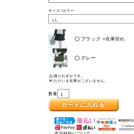
サイズ
カラー
ブラック
×在庫切れ
グレー
△
残りわずかです。
✕
ただいま在庫がございません。
カートに入れる
返品特約について