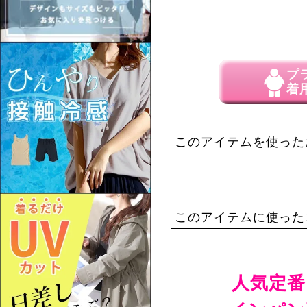
プ
着
このアイテムを使った
このアイテムに使った
人気定番