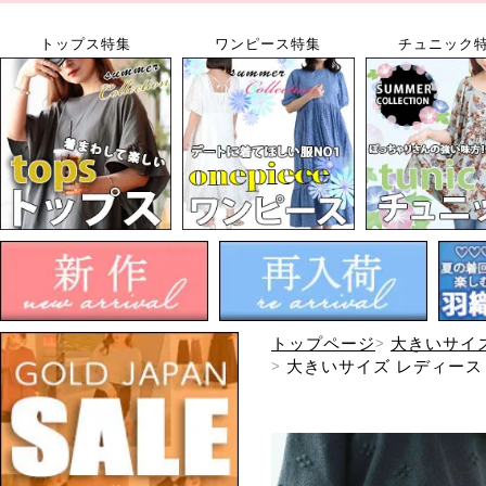
トップス特集
ワンピース特集
チュニック
トップページ
大きいサイ
大きいサイズ レディース 
可】