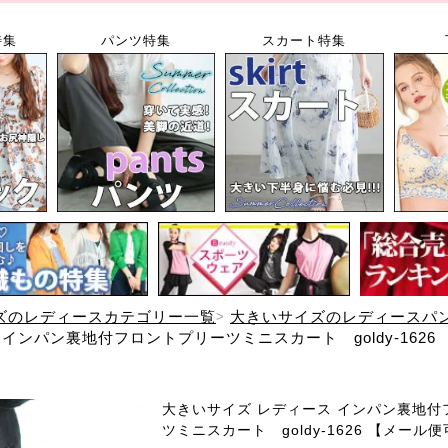
特集
パンツ特集
スカート特集
ズのレディースカテゴリー一覧
大きいサイズのレディースパ
インパン裏地付フロントプリーツミニスカート goldy-1626
大きいサイズ レディース インパン裏地付
ツミニスカート goldy-1626 【メール