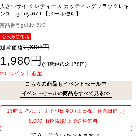
大きいサイズ レディース カッティングブラックレギ
ンス goldy-679 【メール便可】
goldy-679
商品番号
公式限定価格
2,600円
通常価格
1,980円
(消費税込:2,178円)
20
ポイント進呈
こちらの商品もイベントセール中
イベントセールの商品をすべて見る>>
13時までのご注文で即日発送(土日祝、休業日除く)
8,000円(税抜)以上で送料無料！
現在ご注文いただきますと