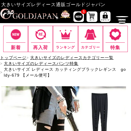
大きいサイズレディース通販ゴールドジャパン
6
新着
再入荷
特集
ランキング
カテゴリー
トップページ
大きいサイズのレディースカテゴリー一覧
大きいサイズのレディースパンツ特集
大きいサイズ レディース カッティングブラックレギンス go
ldy-679 【メール便可】