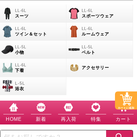
スーツ
スポーツウェア
ツイン＆セット
ルームウェア
小物
ベルト
アクセサリー
下着
浴衣
カートに追加
HOME
新着
再入荷
特集
カート