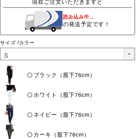
現在ご注文いただきますと
読み込み中...
の発送予定です！
サイズ
カラー
ブラック（股下76cm）
ホワイト（股下76cm）
ネイビー（股下76cm）
カーキ（股下76cm）