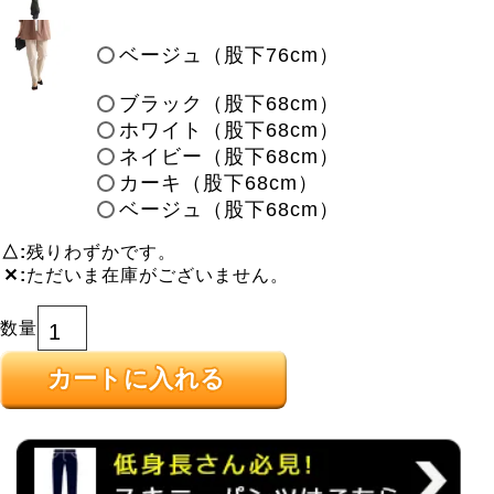
ベージュ（股下76cm）
ブラック（股下68cm）
ホワイト（股下68cm）
ネイビー（股下68cm）
カーキ（股下68cm）
ベージュ（股下68cm）
△
残りわずかです。
✕
ただいま在庫がございません。
カートに入れる