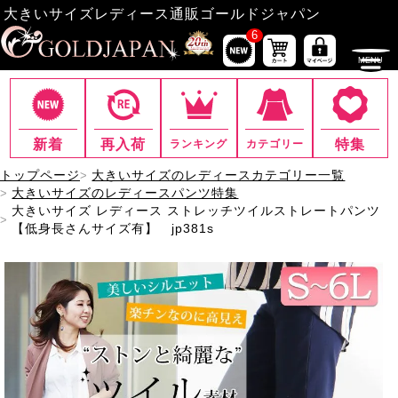
大きいサイズレディース通販ゴールドジャパン
6
新着
再入荷
特集
ランキング
カテゴリー
トップページ
大きいサイズのレディースカテゴリー一覧
大きいサイズのレディースパンツ特集
大きいサイズ レディース ストレッチツイルストレートパンツ
【低身長さんサイズ有】 jp381s