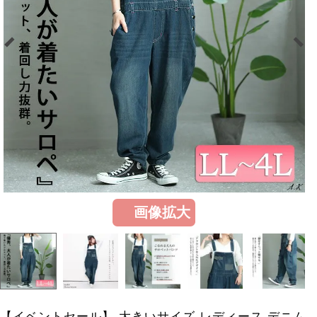
画像拡大
【イベントセール】 大きいサイズ レディース デニム