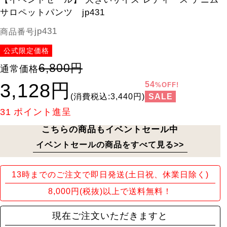
サロペットパンツ jp431
jp431
商品番号
公式限定価格
6,800円
通常価格
3,128円
54
%OFF!
SALE
(消費税込:3,440円)
31
ポイント進呈
こちらの商品もイベントセール中
イベントセールの商品をすべて見る>>
13時までのご注文で即日発送(土日祝、休業日除く)
8,000円(税抜)以上で送料無料！
現在ご注文いただきますと