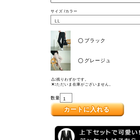
サイズ
カラー
ブラック
グレージュ
△
残りわずかです。
✕
ただいま在庫がございません。
カートに入れる