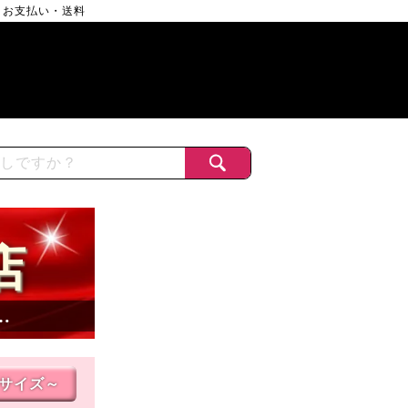
お支払い・送料
店
…
Lサイズ～