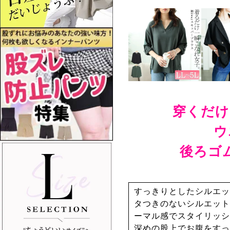
穿くだけ
ウ
後ろゴ
すっきりとしたシルエッ
タつきのないシルエット
ーマル感でスタイリッシ
深めの股上でお腹をすっ