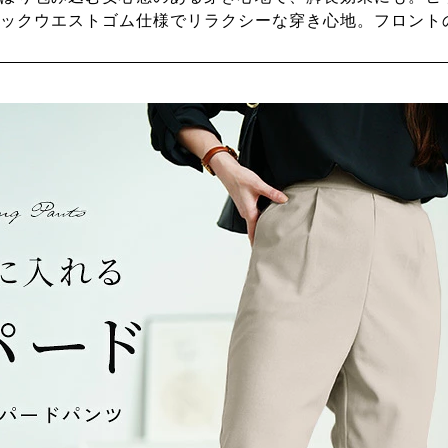
ックウエストゴム仕様でリラクシーな穿き心地。フロント