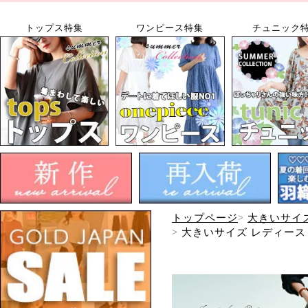
トップス特集
ワンピース特集
チュニック
トップページ
大きいサイ
大きいサイズ レディース 