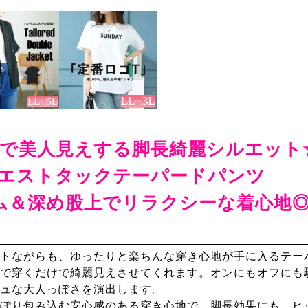
で美人見えする脚長綺麗シルエット
エストタックテーパードパンツ
ム＆深め股上でリラクシーな着心地
トながらも、ゆったりと楽ちんな穿き心地が手に入るテー
で穿くだけで綺麗見えさせてくれます。オンにもオフにも
ュな大人っぽさを演出します。
ぽり包み込む安心感のある穿き心地で、脚長効果にも。ヒ