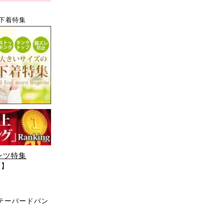
下着特集
ンツ特集
可】
テーパードパン