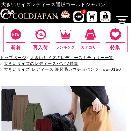
大きいサイズレディース通販ゴールドジャパン
6
新着
再入荷
特集
ランキング
カテゴリー
トップページ
大きいサイズのレディースカテゴリー一覧
大きいサイズのレディースパンツ特集
大きいサイズ レディース 裏起毛ガウチョパンツ sw-0150