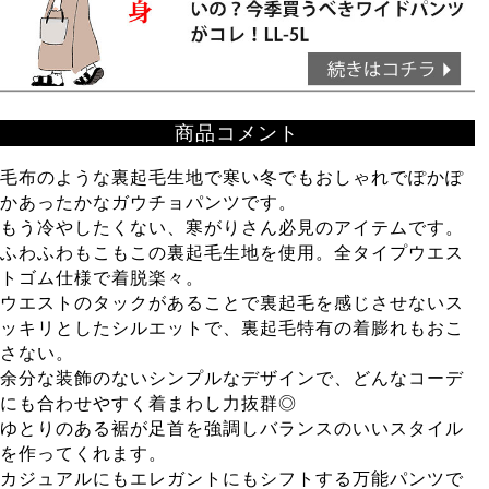
商品コメント
毛布のような裏起毛生地で寒い冬でもおしゃれでぽかぽ
かあったかなガウチョパンツです。
もう冷やしたくない、寒がりさん必見のアイテムです。
ふわふわもこもこの裏起毛生地を使用。全タイプウエス
トゴム仕様で着脱楽々。
ウエストのタックがあることで裏起毛を感じさせないス
ッキリとしたシルエットで、裏起毛特有の着膨れもおこ
さない。
余分な装飾のないシンプルなデザインで、どんなコーデ
にも合わせやすく着まわし力抜群◎
ゆとりのある裾が足首を強調しバランスのいいスタイル
を作ってくれます。
カジュアルにもエレガントにもシフトする万能パンツで