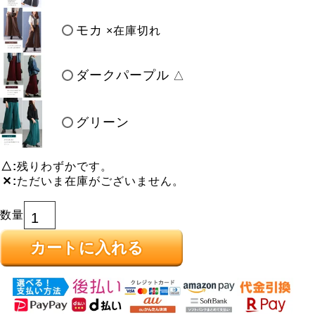
モカ
×在庫切れ
ダークパープル
△
グリーン
△
残りわずかです。
✕
ただいま在庫がございません。
カートに入れる