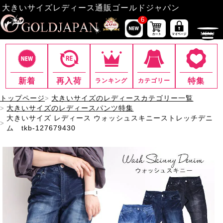
大きいサイズレディース通販ゴールドジャパン
6
新着
再入荷
特集
ランキング
カテゴリー
トップページ
大きいサイズのレディースカテゴリー一覧
大きいサイズのレディースパンツ特集
大きいサイズ レディース ウォッシュスキニーストレッチデニ
ム tkb-127679430