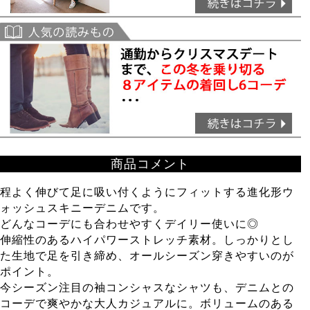
商品コメント
程よく伸びて足に吸い付くようにフィットする進化形ウ
ォッシュスキニーデニムです。
どんなコーデにも合わせやすくデイリー使いに◎
伸縮性のあるハイパワーストレッチ素材。しっかりとし
た生地で足を引き締め、オールシーズン穿きやすいのが
ポイント。
今シーズン注目の袖コンシャスなシャツも、デニムとの
コーデで爽やかな大人カジュアルに。ボリュームのある