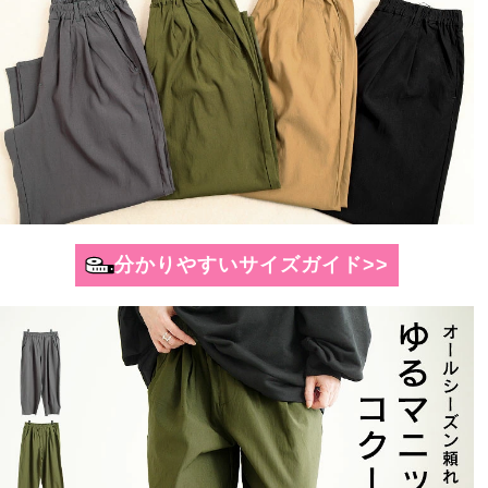
分かりやすいサイズガイド>>