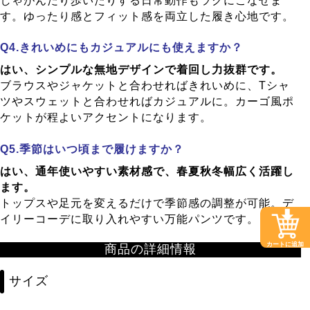
しゃがんだり歩いたりする日常動作もラクにこなせま
す。ゆったり感とフィット感を両立した履き心地です。
きれいめにもカジュアルにも使えますか？
はい、シンプルな無地デザインで着回し力抜群です。
ブラウスやジャケットと合わせればきれいめに、Tシャ
ツやスウェットと合わせればカジュアルに。カーゴ風ポ
ケットが程よいアクセントになります。
季節はいつ頃まで履けますか？
はい、通年使いやすい素材感で、春夏秋冬幅広く活躍し
ます。
トップスや足元を変えるだけで季節感の調整が可能。デ
イリーコーデに取り入れやすい万能パンツです。
カートに追加
商品の詳細情報
サイズ