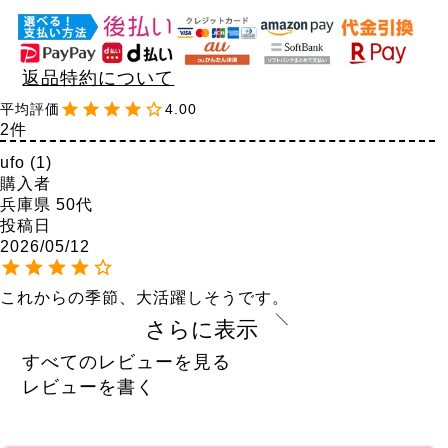
返品特約について
4.00
2
ufo
1
購入者
兵庫県
50代
投稿日
2026/05/12
これからの季節、大活躍しそうです。

ゆったりしていて生地も伸びるし履きやすいです。

さらに表示
すこし縫製が雑なので、４の評価です。
すべてのレビューを見る
きょん
レビューを書く
30代
投稿日
2026/02/03