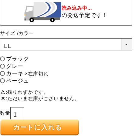
読み込み中...
の発送予定です！
サイズ
カラー
ブラック
グレー
カーキ
×在庫切れ
ベージュ
△
残りわずかです。
✕
ただいま在庫がございません。
カートに入れる