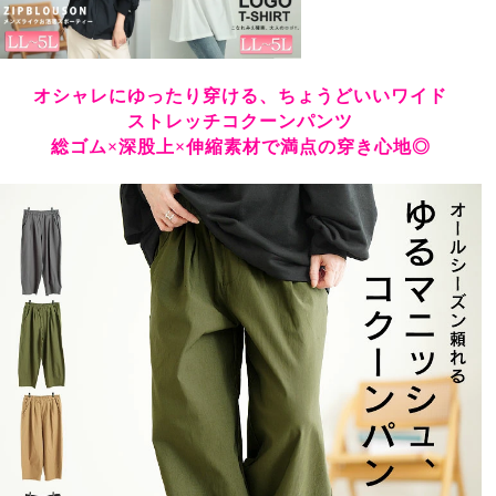
オシャレにゆったり穿ける、ちょうどいいワイド
ストレッチコクーンパンツ
総ゴム×深股上×伸縮素材で満点の穿き心地◎