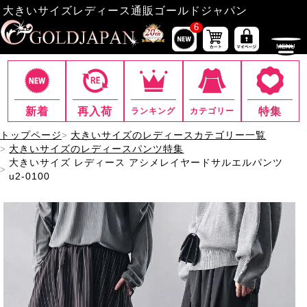
大きいサイズレディース通販ゴールドジャパン
6
新着
再入荷
特集
ランキング
カテゴリー
トップページ
大きいサイズのレディースカテゴリー一覧
大きいサイズのレディースパンツ特集
大きいサイズ レディース アシメレイヤードサルエルパンツ
u2-0100