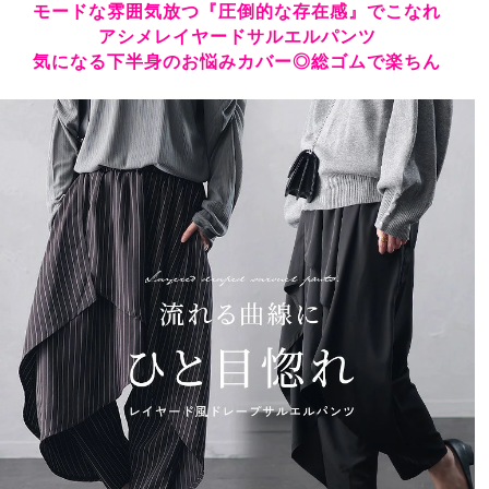
モードな雰囲気放つ『圧倒的な存在感』でこなれ
アシメレイヤードサルエルパンツ
気になる下半身のお悩みカバー◎総ゴムで楽ちん