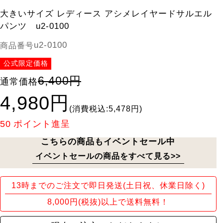
大きいサイズ レディース アシメレイヤードサルエル
パンツ u2-0100
u2-0100
商品番号
公式限定価格
6,400円
通常価格
4,980円
(消費税込:5,478円)
50
ポイント進呈
こちらの商品もイベントセール中
イベントセールの商品をすべて見る>>
13時までのご注文で即日発送(土日祝、休業日除く)
8,000円(税抜)以上で送料無料！