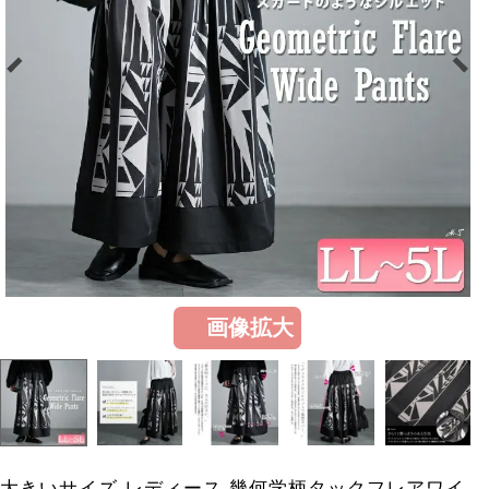
画像拡大
大きいサイズ レディース 幾何学柄タックフレアワイ