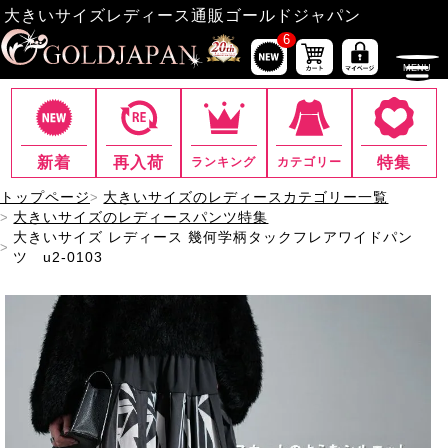
大きいサイズレディース通販ゴールドジャパン
6
新着
再入荷
特集
ランキング
カテゴリー
トップページ
大きいサイズのレディースカテゴリー一覧
大きいサイズのレディースパンツ特集
大きいサイズ レディース 幾何学柄タックフレアワイドパン
ツ u2-0103