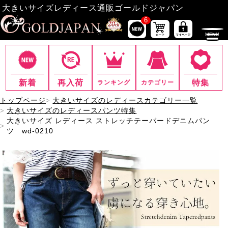
大きいサイズレディース通販ゴールドジャパン
6
新着
再入荷
特集
ランキング
カテゴリー
トップページ
大きいサイズのレディースカテゴリー一覧
大きいサイズのレディースパンツ特集
大きいサイズ レディース ストレッチテーパードデニムパン
ツ wd-0210