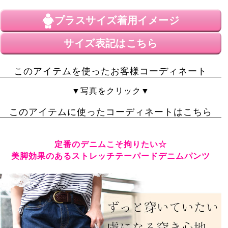
非公開
投稿日
プラスサイズ
着用イメージ
2025/05/29
サイズ表記はこちら
とても柔らかく履きごごちが軽くとても良いです
このアイテムを使ったお客様コーディネート
▼写真をクリック▼
このアイテムに使ったコーディネートはこちら
定番のデニムこそ拘りたい☆
美脚効果のあるストレッチテーパードデニムパンツ