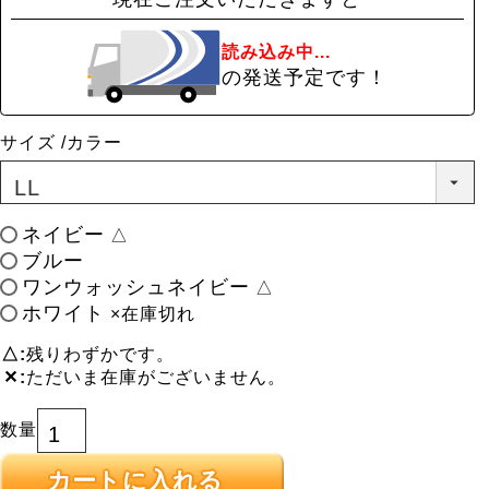
読み込み中...
の発送予定です！
サイズ
カラー
ネイビー
△
ブルー
ワンウォッシュネイビー
△
ホワイト
×在庫切れ
△
残りわずかです。
✕
ただいま在庫がございません。
カートに入れる