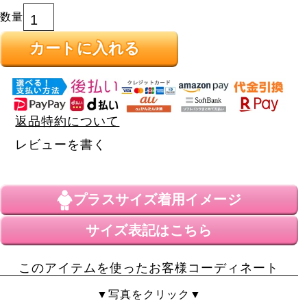
カートに入れる
返品特約について
レビューを書く
プラスサイズ
着用イメージ
サイズ表記はこちら
このアイテムを使ったお客様コーディネート
▼写真をクリック▼