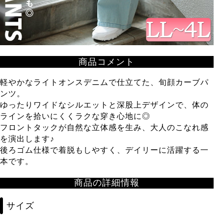
商品コメント
軽やかなライトオンスデニムで仕立てた、旬顔カーブパ
ンツ。
ゆったりワイドなシルエットと深股上デザインで、体の
ラインを拾いにくくラクな穿き心地に◎
フロントタックが自然な立体感を生み、大人のこなれ感
を演出します♪
後ろゴム仕様で着脱もしやすく、デイリーに活躍する一
本です。
商品の詳細情報
サイズ