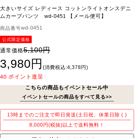
大きいサイズ レディース コットンライトオンスデニ
ムカーブパンツ wd-0451 【メール便可】
wd-0451
商品番号
公式限定価格
5,100円
通常価格
3,980円
(消費税込:4,378円)
40
ポイント進呈
こちらの商品もイベントセール中
イベントセールの商品をすべて見る>>
13時までのご注文で即日発送(土日祝、休業日除く)
8,000円(税抜)以上で送料無料！