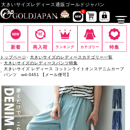
大きいサイズレディース通販ゴールドジャパン
6
新着
再入荷
特集
ランキング
カテゴリー
トップページ
大きいサイズのレディースカテゴリー一覧
大きいサイズのレディースパンツ特集
大きいサイズ レディース コットンライトオンスデニムカーブ
パンツ wd-0451 【メール便可】