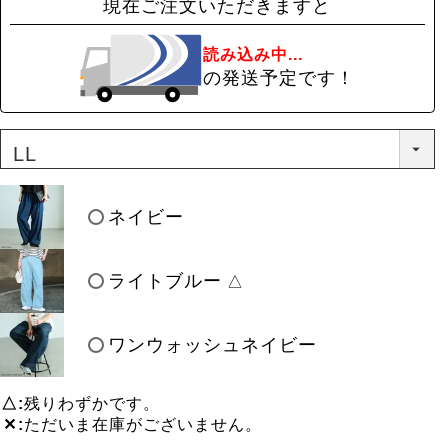
現在ご注文いただきますと
読み込み中...
の発送予定です！
ネイビー
ライトブルー
△
ワンウォッシュネイビー
△
残りわずかです。
✕
ただいま在庫がございません。