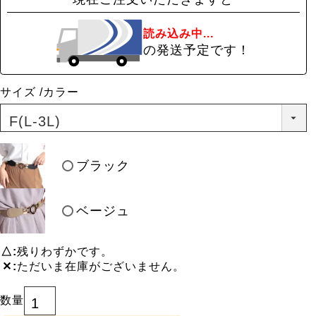
読み込み中...
の発送予定です！
サイズ
カラー
ブラック
ベージュ
△
残りわずかです。
✕
ただいま在庫がございません。