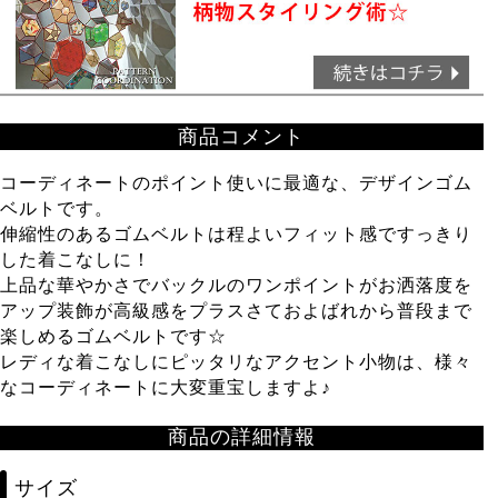
商品コメント
コーディネートのポイント使いに最適な、デザインゴム
ベルトです。
伸縮性のあるゴムベルトは程よいフィット感ですっきり
した着こなしに！
上品な華やかさでバックルのワンポイントがお洒落度を
アップ装飾が高級感をプラスさておよばれから普段まで
楽しめるゴムベルトです☆
レディな着こなしにピッタリなアクセント小物は、様々
なコーディネートに大変重宝しますよ♪
商品の詳細情報
サイズ