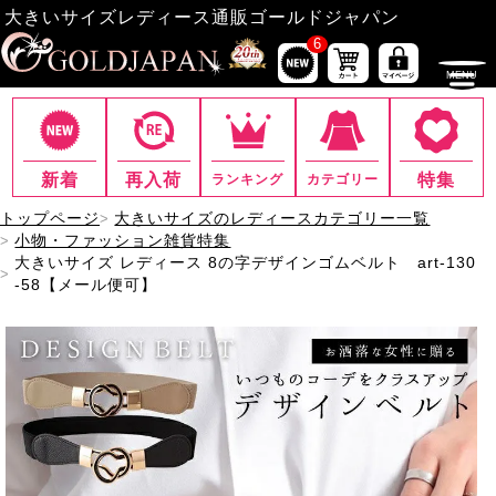
大きいサイズレディース通販ゴールドジャパン
6
新着
再入荷
特集
ランキング
カテゴリー
トップページ
大きいサイズのレディースカテゴリー一覧
小物・ファッション雑貨特集
大きいサイズ レディース 8の字デザインゴムベルト art-130
-58【メール便可】