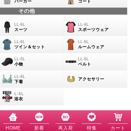
パーカー
コート
その他
スーツ
スポーツウェア
ツイン＆セット
ルームウェア
小物
ベルト
アクセサリー
下着
浴衣
HOME
新着
再入荷
特集
カート