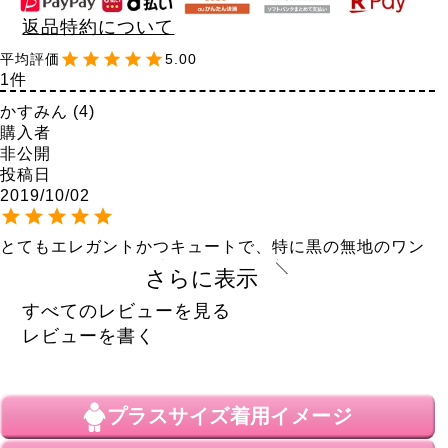
返品特約について
5.00
1
かすみん
4
購入者
非公開
投稿日
2019/10/02
とてもエレガントかつキュートで、特に黒の無地のワン
ピースに合わせると映えるので気に入ってます。
さらに表示
すべてのレビューを見る
レビューを書く
プラスサイズ
着用イメージ