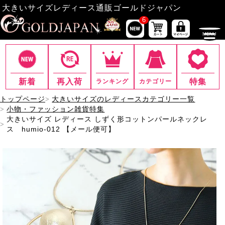
大きいサイズレディース通販ゴールドジャパン
6
新着
再入荷
特集
ランキング
カテゴリー
トップページ
大きいサイズのレディースカテゴリー一覧
小物・ファッション雑貨特集
大きいサイズ レディース しずく形コットンパールネックレ
ス humio-012 【メール便可】